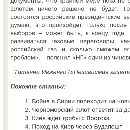
документы. «По крайней мере пока не 
флотом ничего решено не будет. Го
состоятся российские президентские вы
думаю, это произойдет только после 
выборов – может быть, к концу года.
развиваться газовые переговоры, к
российский газ и сколько сможем ег
проблем», – пояснил «НГ» один из чинов
Татьяна Ивженко («Независмая газет
Похожие статьи:
Война в Сирии переходит на нов
Черноморский флот ответит за д
Киев ждет гробы с Востока
Поход на Киев через Будапешт