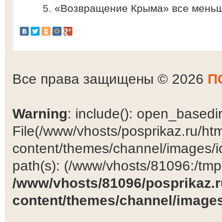
«Возвращение Крыма» все меньш
Все права защищены © 2026
П
Warning
: include(): open_basedir 
File(/www/vhosts/posprikaz.ru/ht
content/themes/channel/images/ic
path(s): (/www/vhosts/81096:/tmp:/
/www/vhosts/81096/posprikaz.r
content/themes/channel/images