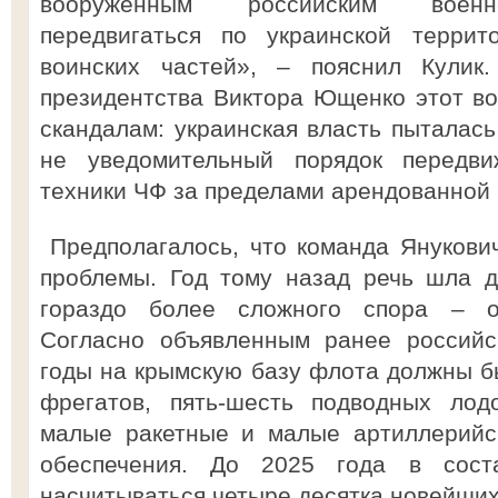
вооруженным российским военн
передвигаться по украинской террит
воинских частей», – пояснил Кулик.
президентства Виктора Ющенко этот во
скандалам: украинская власть пыталась
не уведомительный порядок передв
техники ЧФ за пределами арендованной 
Предполагалось, что команда Янукови
проблемы. Год тому назад речь шла 
гораздо более сложного спора – о
Согласно объявленным ранее российс
годы на крымскую базу флота должны б
фрегатов, пять-шесть подводных лод
малые ракетные и малые артиллерийск
обеспечения. До 2025 года в сос
насчитываться четыре десятка новейших