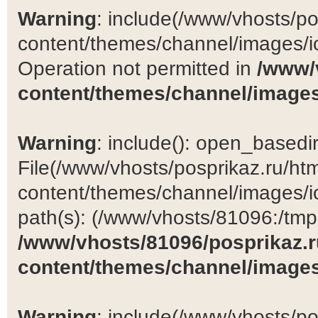
Warning
: include(/www/vhosts/po
content/themes/channel/images/ic
Operation not permitted in
/www/
content/themes/channel/images
Warning
: include(): open_basedir 
File(/www/vhosts/posprikaz.ru/ht
content/themes/channel/images/ic
path(s): (/www/vhosts/81096:/tmp:/
/www/vhosts/81096/posprikaz.r
content/themes/channel/images
Warning
: include(/www/vhosts/po