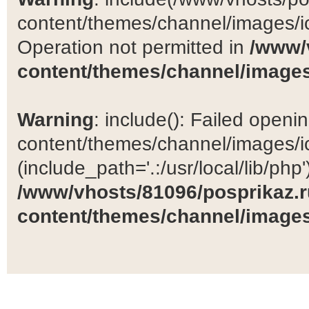
content/themes/channel/images/ic
Operation not permitted in
/www/
content/themes/channel/images
Warning
: include(): Failed open
content/themes/channel/images/ic
(include_path='.:/usr/local/lib/php')
/www/vhosts/81096/posprikaz.r
content/themes/channel/images