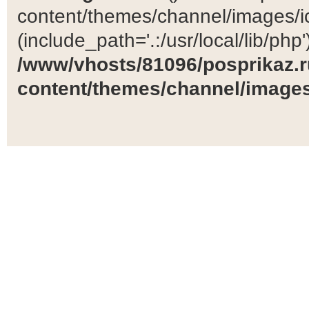
content/themes/channel/images/ic
(include_path='.:/usr/local/lib/php')
/www/vhosts/81096/posprikaz.r
content/themes/channel/images