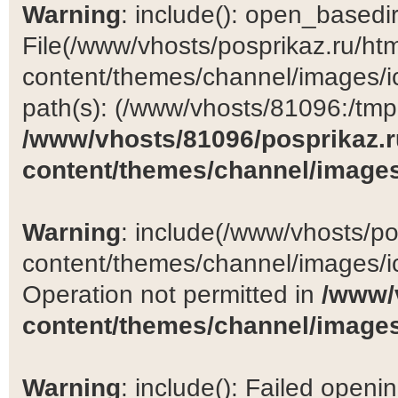
Warning
: include(): open_basedir 
File(/www/vhosts/posprikaz.ru/ht
content/themes/channel/images/ic
path(s): (/www/vhosts/81096:/tmp:/
/www/vhosts/81096/posprikaz.r
content/themes/channel/images
Warning
: include(/www/vhosts/po
content/themes/channel/images/ic
Operation not permitted in
/www/
content/themes/channel/images
Warning
: include(): Failed open