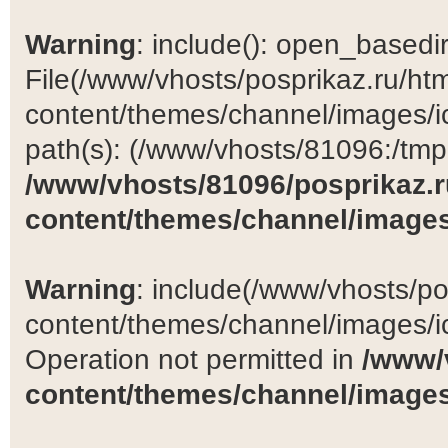
Warning
: include(): open_basedir 
File(/www/vhosts/posprikaz.ru/ht
content/themes/channel/images/ic
path(s): (/www/vhosts/81096:/tmp:/
/www/vhosts/81096/posprikaz.r
content/themes/channel/images
Warning
: include(/www/vhosts/po
content/themes/channel/images/ic
Operation not permitted in
/www/
content/themes/channel/images