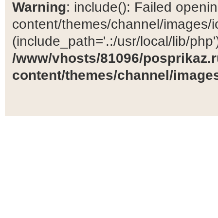
Warning
: include(): Failed open
content/themes/channel/images/ic
(include_path='.:/usr/local/lib/php')
/www/vhosts/81096/posprikaz.r
content/themes/channel/images