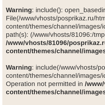
Warning
: include(): open_basedir 
File(/www/vhosts/posprikaz.ru/ht
content/themes/channel/images/ic
path(s): (/www/vhosts/81096:/tmp:/
/www/vhosts/81096/posprikaz.r
content/themes/channel/images
Warning
: include(/www/vhosts/po
content/themes/channel/images/ic
Operation not permitted in
/www/
content/themes/channel/images