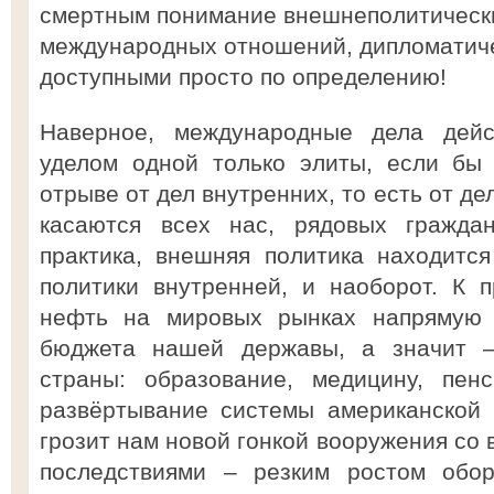
смертным понимание внешнеполитически
международных отношений, дипломатиче
доступными просто по определению!
Наверное, международные дела дейс
уделом одной только элиты, если бы
отрыве от дел внутренних, то есть от д
касаются всех нас, рядовых граждан
практика, внешняя политика находитс
политики внутренней, и наоборот. К 
нефть на мировых рынках напрямую
бюджета нашей державы, а значит 
страны: образование, медицину, пен
развёртывание системы американской
грозит нам новой гонкой вооружения со
последствиями – резким ростом обо