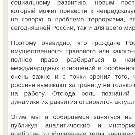
социальному развитию, новым прот
который может привести к непредсказ
не говорю о проблеме терроризма, ве
сегодняшней России, так и для всего мир
Поэтому очевидно, что граждане Ро
имущественного, правового или какого-
полное право разбираться в на
международных отношений и особеннос
очень важно и с точки зрения того,
россиян выезжают за границу не только к
на работу. Отсюда роль познаний 
динамики их развития становится актуаль
Этим мы и собираемся заняться на 
публикуя аналитические и информ
наиболее злободневные темы внешней 