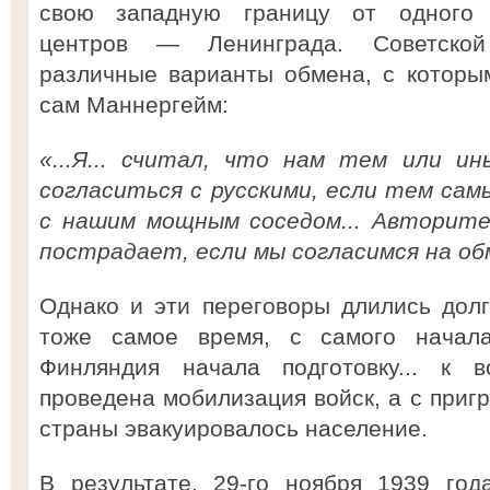
свою западную границу от одного 
центров — Ленинграда. Советской
различные варианты обмена, с которы
сам Маннергейм:
«...Я... считал, что нам тем или и
согласиться с русскими, если тем са
с нашим мощным соседом... Авторите
пострадает, если мы согласимся на обм
Однако и эти переговоры длились дол
тоже самое время, с самого начала
Финляндия начала подготовку... к 
проведена мобилизация войск, а с приг
страны эвакуировалось население.
В результате, 29-го ноября 1939 год