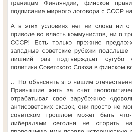
границам Финляндии, финское прави
подписание мирного договора с СССР на
А в этих условиях нет ни слова ни о
приводе во власть коммунистов, ни о т
СССР! Есть только прежние предложе
западные советские рубежи подальше 
лишний раз подтверждает сугубо о
политики Советского Союза в финском в
... Но объяснять это нашим отечествен
Привыкшие жить за счёт геополитиче
отрабатывая своё зарубежное «довол
антисоветских сказок, они просто не мо
советском прошлом может быть что
либералами сегодня не спорить на
проводимую ими псевдо-историческую п