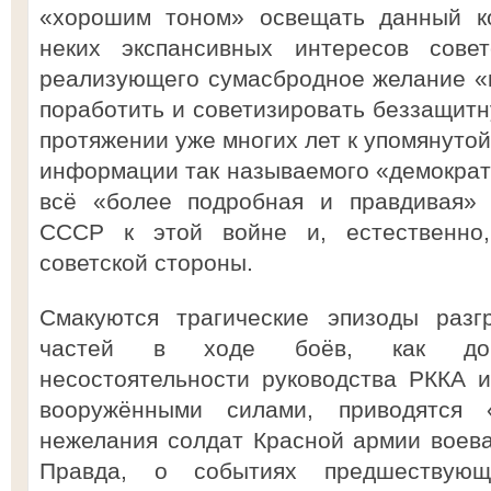
«хорошим тоном» освещать данный ко
неких экспансивных интересов совет
реализующего сумасбродное желание «
поработить и советизировать беззащит
протяжении уже многих лет к упомянутой
информации так называемого «демократи
всё «более подробная и правдивая» 
СССР к этой войне и, естественно,
советской стороны.
Смакуются трагические эпизоды разг
частей в ходе боёв, как дока
несостоятельности руководства РККА 
вооружёнными силами, приводятся 
нежелания солдат Красной армии воевать
Правда, о событиях предшествующ