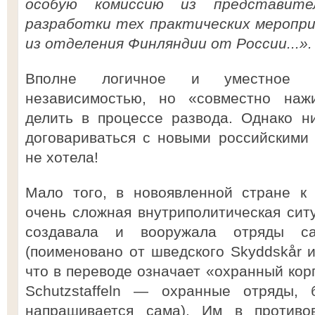
особую комиссию из представит
разработки тех практических меропр
из отделения Финляндии от России...».
Вполне логичное и уместное же
независимостью, но «совместно наж
делить в процессе развода. Однако н
договариваться с новыми российскими
не хотела!
Мало того, в новоявленной стране к
очень сложная внутриполитическая си
создавала и вооружала отряды с
(поименовано от шведского Skyddskår и
что в переводе означает «охранный кор
Schutzstaffeln — охранные отряды, 
напрашивается сама). Им в противов