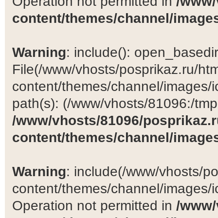
Operation not permitted in
/www/
content/themes/channel/images
Warning
: include(): open_basedir 
File(/www/vhosts/posprikaz.ru/ht
content/themes/channel/images/ic
path(s): (/www/vhosts/81096:/tmp:/
/www/vhosts/81096/posprikaz.r
content/themes/channel/images
Warning
: include(/www/vhosts/po
content/themes/channel/images/ic
Operation not permitted in
/www/