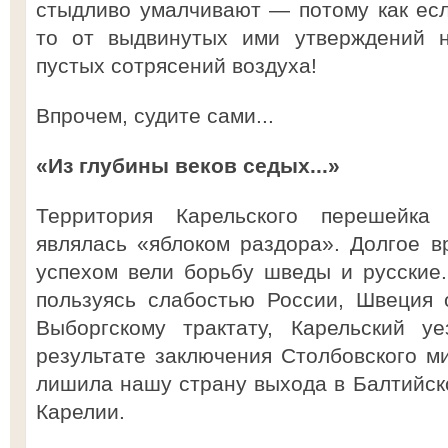
стыдливо умалчивают — потому как есл
то от выдвинутых ими утверждений н
пустых сотрясений воздуха!
Впрочем, судите сами...
«Из глубины веков седых...»
Территория Карельского перешейка
являлась «яблоком раздора». Долгое 
успехом вели борьбу шведы и русские
пользуясь слабостью России, Швеция 
Выборгскому трактату, Карельский 
результате заключения Столбовского м
лишила нашу страну выхода в Балтийско
Карелии.