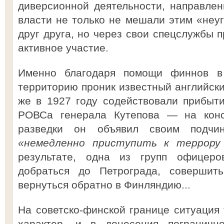
диверсионной деятельности, направле
власти не только не мешали этим «неу
друг друга, но через свои спецслужбы 
активное участие.
Именно благодаря помощи финнов в
территорию проник известный английски
же в 1927 году содействовали прибыт
РОВСа генерала Кутепова — на конс
разведки он объявил своим подчи
«немедленно приступить к террору
результате, одна из групп офицер
добраться до Петрограда, совершить
вернуться обратно в Финляндию...
На советско-финской границе ситуация
характер, и в донесения погранич