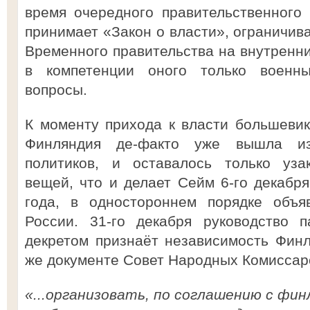
время очередного правительственного
принимает «Закон о власти», ограничив
Временного правительства на внутренни
в компетенции оного только военн
вопросы.
К моменту прихода к власти большевико
Финляндия де-факто уже вышла из
политиков, и оставалось только уза
вещей, что и делает Сейм 6-го декабря
года, в одностороннем порядке объя
России. 31-го декабря руководство 
декретом признаёт независимость Финл
же документе Совет Народных Комиссар
«...организовать, по соглашению с фи