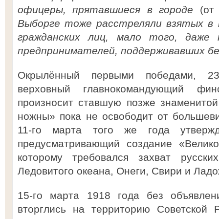
офицеры, прятавшиеся в городе
(от
Выборге тоже расстреляли взятых в п
гражданских лиц, мало того, даже 
предпринимателей, поддерживавших бел
Окрылённый первыми победами, 23
верховный главнокомандующий фин
произносит ставшую позже знаменитой
ножны» пока не освободит от большев
11-го марта того же года утвержд
предусматривающий создание «Велико
которому требовался захват русски
Ледовитого океана, Онеги, Свири и Ладо
15-го марта 1918 года без объявлен
вторглись на территорию Советской 