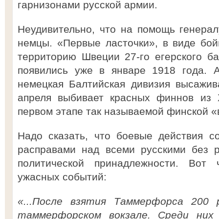
гарнизонами русской армии.
Неудивительно, что на помощь генера
немцы. «Первые ласточки», в виде бо
территорию Швеции 27-го егерского б
появились уже в январе 1918 года. 
немецкая Балтийская дивизия высажив
апреля выбивает красных финнов из Х
первом этапе так называемой финской «
Надо сказать, что боевые действия с
расправами над всеми русскими без р
политической принадлежности. Вот
ужасных событий:
«...После взятия Таммерфорса 200 
таммерфорском вокзале. Среди них 