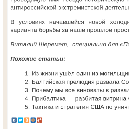
антироссийской экстремистской деятель
В условиях начавшейся новой холодн
варианта борьбы за наше прошлое прост
Виталий Шеремет, специально для «По
Похожие статьи:
Из жизни ушёл один из могильщи
Балтийская прелюдия развала Со
Почему мы все виноваты в разва
Прибалтика — разбитая витрина 
Тактика и стратегия США по уни