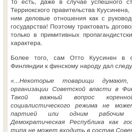
То есть, даже в случае успешного ст
Терриокского правительства Куусинена,
ним деловые отношения как с руковод
государства! Поэтому трактовать догов
только в примитивных пропагандистски
характера.
Более того, сам Отто Куусинен в 
Финляндии к финскому народу дал след
«...Некоторые товарищи думают
организации Советской власти в Фи
Такой важный вопрос коренно
социалистического режима не мож
партией или одним рабочим кл
Демократическая Республика как го
типа не может входить в состав Совет