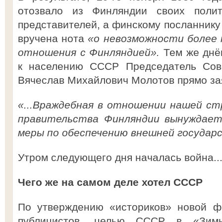
отозвало из Финляндии своих полит
представителей, а финскому посланнику
вручена нота
«о невозможности более
отношения с Финляндией».
Тем же днё
к населению СССР Председатель Сов
Вячеслав Михайлович Молотов прямо за
«...Враждебная в отношении нашей с
правительства Финляндии вынуждает
меры по обеспечению внешней государс
Утром следующего дня началась война..
Чего же на самом деле хотел СССР
По утверждению «историков» новой ф
публицистов, целью СССР в «Зим