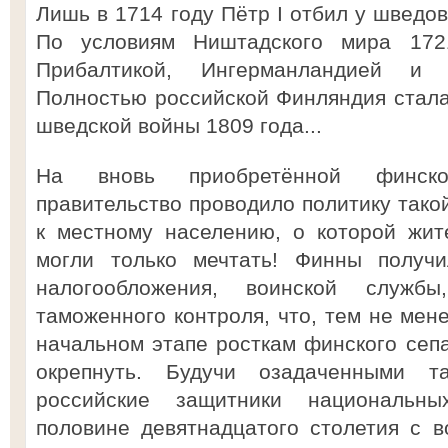
Лишь в 1714 году Пётр I отбил у шведо
По условиям Ништадского мира 172
Прибалтикой, Ингерманландией и 
Полностью российской Финляндия стала 
шведской войны 1809 года...
На вновь приобретённой финско
правительство проводило политику тако
к местному населению, о которой жит
могли только мечтать! Финны получи
налогообложения, воинской служб
таможенного контроля, что, тем не мен
начальном этапе росткам финского сепа
окрепнуть. Будучи озадаченными т
российские защитники национальн
половине девятнадцатого столетия с 