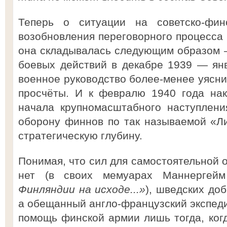
Теперь о ситуации на советско-фи
возобновления переговорного процесс
она складывалась следующим образом 
боевых действий в декабре 1939 — янв
военное руководство более-менее уясни
просчёты. И к февралю 1940 года нак
начала крупномасштабного наступлен
оборону финнов по так называемой «Л
стратегическую глубину.
Понимая, что сил для самостоятельной 
нет (в своих мемуарах Маннергей
Финляндии на исходе...»
), шведских доб
а обещанный англо-французский экспеди
помощь финской армии лишь тогда, ког