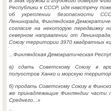
В знак дружбы и глубокого доверия Фи
Республики к СССР, идя навстречу по
об укреплении безопасности СС
Ленинграда, Финляндская Демократиче
согласие на некоторую передвижку н
северном направлении от Ленинграда
Союзу территории 3970 квадратных ки
...Финляндская Демократическая Респу
а) сдать Советскому Союзу в ар
полуостров Ханко и морскую территори
б) продать Советскому Союзу в Финском
же принадлежащие Финляндии части п
Среднего...»