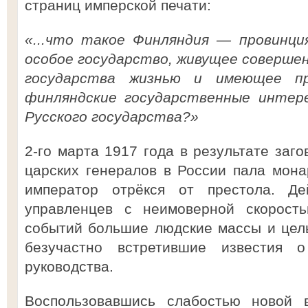
страниц имперской печати:
«...что такое Финляндия — провинци
особое государство, живущее соверше
государства жизнью и имеющее пр
финляндские государственные интер
Русского государства?»
2-го марта 1917 года в результате заг
царских генералов в России пала мон
император отрёкся от престола. Де
управленцев с неимоверной скорость
событий большие людские массы и цел
безучастно встретившие известия о
руководства.
Воспользовавшись слабостью новой 