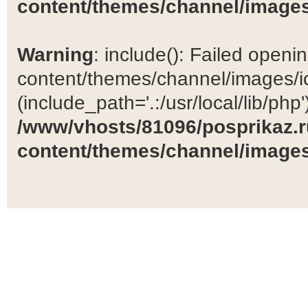
content/themes/channel/images
Warning
: include(): Failed open
content/themes/channel/images/ic
(include_path='.:/usr/local/lib/php')
/www/vhosts/81096/posprikaz.r
content/themes/channel/images