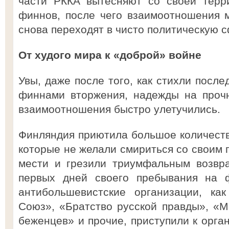
части РККА вытесняют со своей терр
финнов, после чего взаимоотношения
снова переходят в чисто политическую с
От худого мира к «доброй» войне
Увы, даже после того, как стихли посл
финнами вторжения, надежды на проч
взаимоотношения быстро улетучились.
Финляндия приютила большое количество
которые не желали смириться со своим 
мести и грезили триумфальным возвр
первых дней своего пребывания на ф
антибольшевистские организации, ка
Союз», «Братство русской правды», «
беженцев» и прочие, приступили к орга