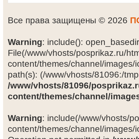
Все права защищены © 2026
П
Warning
: include(): open_basedir 
File(/www/vhosts/posprikaz.ru/ht
content/themes/channel/images/ic
path(s): (/www/vhosts/81096:/tmp:/
/www/vhosts/81096/posprikaz.r
content/themes/channel/images
Warning
: include(/www/vhosts/po
content/themes/channel/images/ic