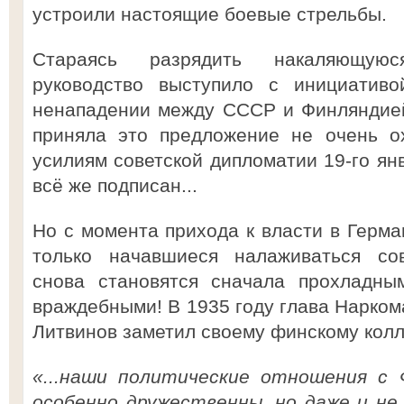
устроили настоящие боевые стрельбы.
Стараясь разрядить накаляющуюс
руководство выступило с инициативо
ненападении между СССР и Финляндией
приняла это предложение не очень ох
усилиям советской дипломатии 19-го ян
всё же подписан...
Но с момента прихода к власти в Герма
только начавшиеся налаживаться сов
снова становятся сначала прохладны
враждебными! В 1935 году глава Нарко
Литвинов заметил своему финскому колл
«...наши политические отношения с 
особенно дружественны, но даже и не