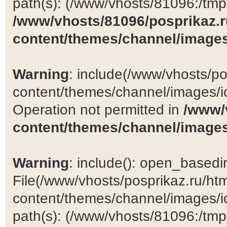
path(s): (/www/vhosts/81096:/tmp:/
/www/vhosts/81096/posprikaz.r
content/themes/channel/images
Warning
: include(/www/vhosts/po
content/themes/channel/images/ic
Operation not permitted in
/www/
content/themes/channel/images
Warning
: include(): open_basedir 
File(/www/vhosts/posprikaz.ru/ht
content/themes/channel/images/ic
path(s): (/www/vhosts/81096:/tmp:/