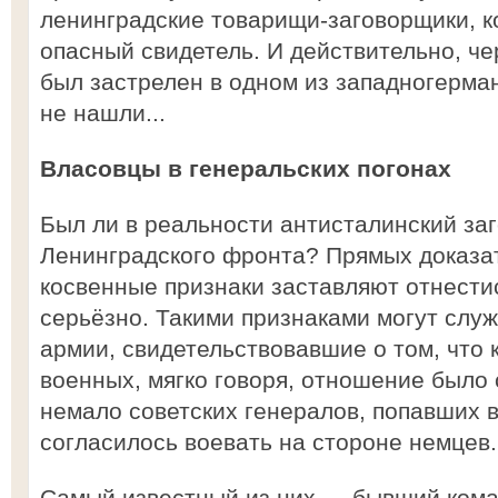
ленинградские товарищи-заговорщики, к
опасный свидетель. И действительно, че
был застрелен в одном из западногерман
не нашли...
Власовцы в генеральских погонах
Был ли в реальности антисталинский за
Ленинградского фронта? Прямых доказате
косвенные признаки заставляют отнестис
серьёзно. Такими признаками могут служ
армии, свидетельствовавшие о том, что 
военных, мягко говоря, отношение было
немало советских генералов, попавших в
согласилось воевать на стороне немцев.
Самый известный из них — бывший ком