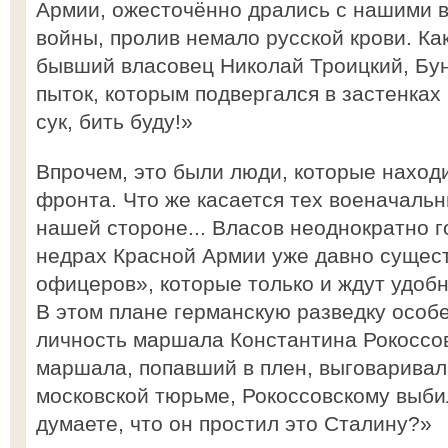
Армии, ожесточённо дрались с нашими в
войны, пролив немало русской крови. Как
бывший власовец Николай Троицкий, Бун
пыток, которым подвергался в застенках 
сук, бить буду!»
Впрочем, это были люди, которые находи
фронта. Что же касается тех военачальн
нашей стороне... Власов неоднократно г
недрах Красной Армии уже давно сущест
офицеров», которые только и ждут удобн
В этом плане германскую разведку особ
личность маршала Константина Рокоссов
маршала, попавший в плен, выговаривал 
московской тюрьме, Рокоссовскому выби
думаете, что он простил это Сталину?»