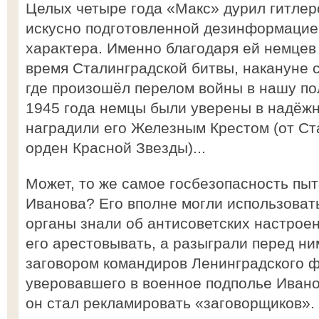
Целых четыре года «Макс» дурил гитлер
искусно подготовленной дезинформацие
характера. Именно благодаря ей немцев
время Сталинградской битвы, накануне с
где произошёл перелом войны в нашу пол
1945 года немцы были уверены в надёж
наградили его Железным Крестом (от С
орден Красной Звезды)...
Может, то же самое госбезопасность пыт
Иванова? Его вполне могли использоват
органы знали об антисоветских настроен
его арестовывать, а разыграли перед ни
заговором командиров Ленинградского ф
уверовавшего в военное подполье Ивано
он стал рекламировать «заговорщиков». 