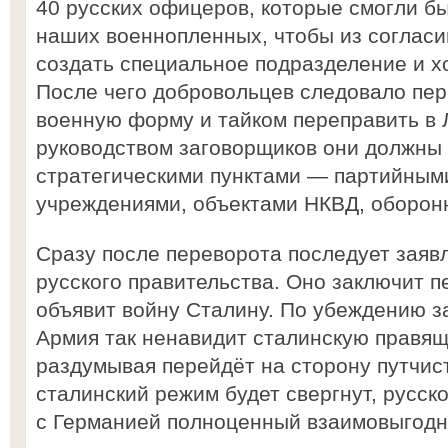
40 русских офицеров, которые смогли бы
наших военнопленных, чтобы из соглас
создать специальное подразделение и х
После чего добровольцев следовало пер
военную форму и тайком переправить в 
руководством заговорщиков они должны 
стратегическими пунктами — партийным
учреждениями, объектами НКВД, оборон
Сразу после переворота последует заяв
русского правительства. Оно заключит 
объявит войну Сталину. По убеждению з
Армия так ненавидит сталинскую правящу
раздумывая перейдёт на сторону путчист
сталинский режим будет свергнут, русск
с Германией полноценный взаимовыгодны