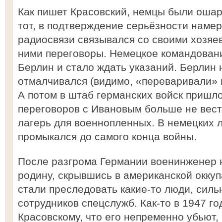
Как пишет Красовский, немцы были оша
тот, в подтверждение серьёзности намер
радиосвязи связывался со своими хозяев
ними переговоры. Немецкое командован
Берлин и стало ждать указаний. Берлин
отмалчивался (видимо, «переваривали»
А потом в штаб германских войск пришл
переговоров с Ивановым больше не вести
лагерь для военнопленных. В немецких 
промыкался до самого конца войны.
После разгрома Германии военинженер 
родину, скрывшись в американской оккуп
стали преследовать какие-то люди, сил
сотрудников спецслужб. Как-то в 1947 го
Красовскому, что его непременно убьют, 