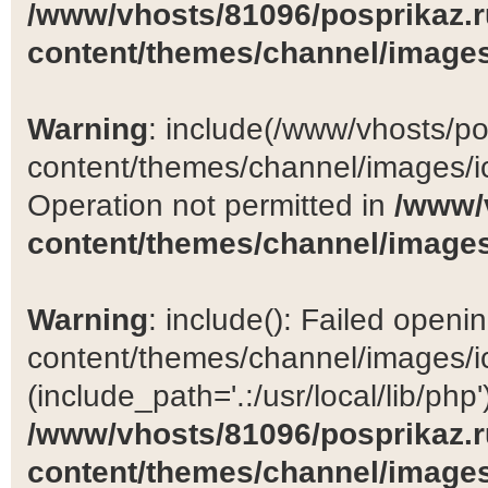
/www/vhosts/81096/posprikaz.r
content/themes/channel/images
Warning
: include(/www/vhosts/po
content/themes/channel/images/ic
Operation not permitted in
/www/
content/themes/channel/images
Warning
: include(): Failed open
content/themes/channel/images/ic
(include_path='.:/usr/local/lib/php')
/www/vhosts/81096/posprikaz.r
content/themes/channel/images