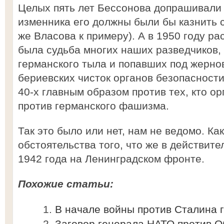
Целых пять лет Бессонова допрашивали н
изменника его должны были бы казнить с
же Власова к примеру). А в 1950 году ра
была судьба многих наших разведчиков,
германского тыла и попавших под жерно
бериевских чисток органов безопасности
40-х главным образом против тех, кто о
против германского фашизма.
Так это было или нет, нам не ведомо. Ка
обстоятельства того, что же в действит
1942 года на Ленинградском фронте.
Похожие статьи:
В начале войны против Сталина г
Заговор генерала НАТО против 