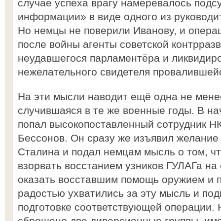
случае успеха врагу намеревалось подс
информации» в виде одного из руководи
Но немцы не поверили Иванову, и опера
после войны агенты советской контрраз
неудавшегося парламентёра и ликвидиро
нежелательного свидетеля провалившей
На эти мысли наводит ещё одна не мене
случившаяся в те же военные годы. В на
попал высокопоставленный сотрудник Н
Бессонов. Он сразу же изъявил желание
Сталина и подал немцам мысль о том, ч
взорвать восстанием узников ГУЛАГа на 
оказать восставшим помощь оружием и 
радостью ухватились за эту мысль и по
подготовке соответствующей операции.
сброшено две диверсионные группы, име