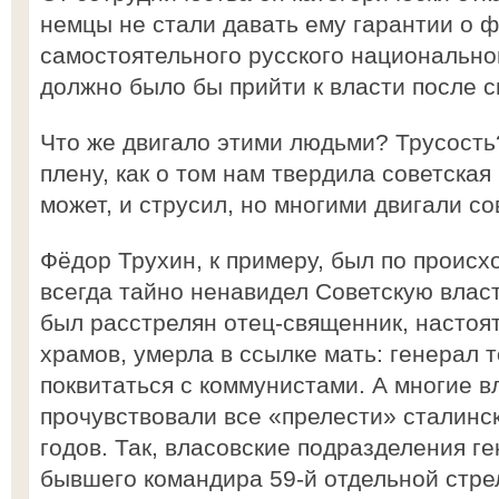
немцы не стали давать ему гарантии о 
самостоятельного русского национально
должно было бы прийти к власти после 
Что же двигало этими людьми? Трусость
плену, как о том нам твердила советская 
может, и струсил, но многими двигали с
Фёдор Трухин, к примеру, был по проис
всегда тайно ненавидел Советскую влас
был расстрелян отец-священник, настоят
храмов, умерла в ссылке мать: генерал 
поквитаться с коммунистами. А многие 
прочувствовали все «прелести» сталинс
годов. Так, власовские подразделения г
бывшего командира 59-й отдельной стре