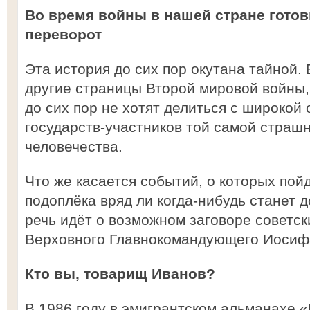
Во время войны в нашей стране гото
переворот
Эта история до сих пор окутана тайной. 
другие страницы Второй мировой войны
до сих пор не хотят делиться с широко
государств-участников той самой страш
человечества.
Что же касается событий, о которых пойд
подоплёка вряд ли когда-нибудь станет 
речь идёт о возможном заговоре советск
Верховного Главнокомандующего Иосиф
Кто вы, товарищ Иванов?
В 1986 году в эмигрантском альманахе 