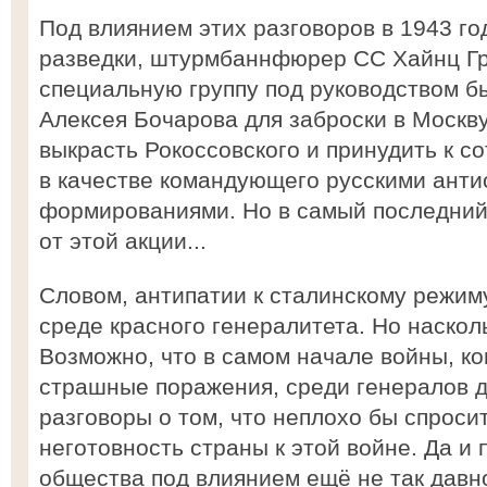
Под влиянием этих разговоров в 1943 го
разведки, штурмбаннфюрер СС Хайнц Г
специальную группу под руководством 
Алексея Бочарова для заброски в Москв
выкрасть Рокоссовского и принудить к с
в качестве командующего русскими анти
формированиями. Но в самый последний
от этой акции...
Словом, антипатии к сталинскому режим
среде красного генералитета. Но наскол
Возможно, что в самом начале войны, ко
страшные поражения, среди генералов д
разговоры о том, что неплохо бы спросит
неготовность страны к этой войне. Да и
общества под влиянием ещё не так дав