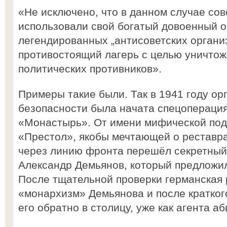
«Не исключено, что в данном случае со
использовали свой богатый довоенный о
легендированных „антисоветских органи
противостоящий лагерь с целью уничто
политических противников».
Примеры такие были. Так в 1941 году ор
безопасности была начата спецопераци
«Монастырь». От имени мифической под
«Престол», якобы мечтающей о реставра
через линию фронта перешёл секретный
Александр Демьянов, который предложи
После тщательной проверки германская 
«монархизм» Демьянова и после кратког
его обратно в столицу, уже как агента а