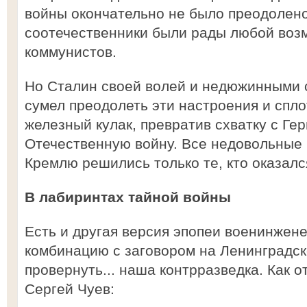
войны окончательно не было преодолен
соотечественники были рады любой возм
коммунистов.
Но Сталин своей волей и недюжинными 
сумел преодолеть эти настроения и спло
железный кулак, превратив схватку с Ге
Отечественную войну. Все недовольные 
Кремлю решились только те, кто оказалс
В лабиринтах тайной войны
Есть и другая версия эпопеи военинжен
комбинацию с заговором на Ленинградс
провернуть... наша контрразведка. Как 
Сергей Чуев: