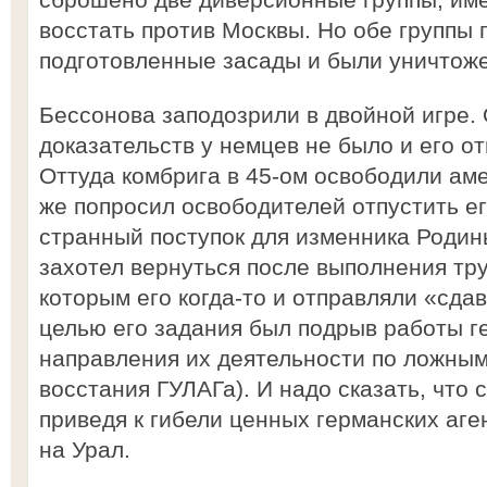
восстать против Москвы. Но обе группы 
подготовленные засады и были уничтож
Бессонова заподозрили в двойной игре.
доказательств у немцев не было и его от
Оттуда комбрига в 45-ом освободили ам
же попросил освободителей отпустить его
странный поступок для изменника Родин
захотел вернуться после выполнения тру
которым его когда-то и отправляли «сда
целью его задания был подрыв работы г
направления их деятельности по ложным
восстания ГУЛАГа). И надо сказать, что 
приведя к гибели ценных германских аг
на Урал.