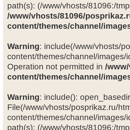
path(s): (/www/vhosts/81096:/tmp:/
/www/vhosts/81096/posprikaz.r
content/themes/channel/images
Warning
: include(/www/vhosts/po
content/themes/channel/images/ic
Operation not permitted in
/www/
content/themes/channel/images
Warning
: include(): open_basedir 
File(/www/vhosts/posprikaz.ru/ht
content/themes/channel/images/ic
path(s): (/www/vhosts/81096:/tmp:/