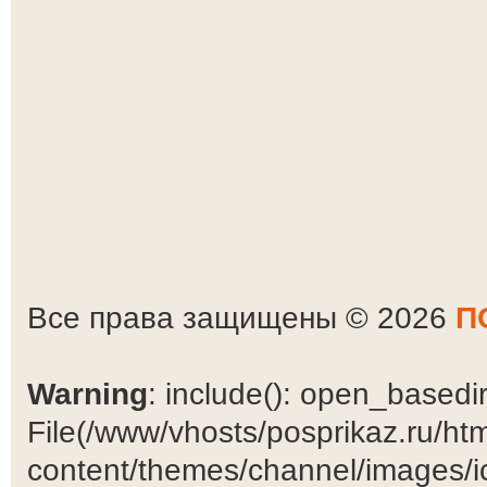
Все права защищены © 2026
П
Warning
: include(): open_basedir 
File(/www/vhosts/posprikaz.ru/ht
content/themes/channel/images/ic