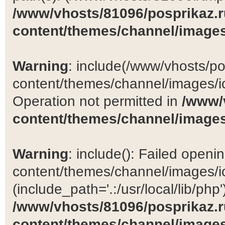
/www/vhosts/81096/posprikaz.r
content/themes/channel/images
Warning
: include(/www/vhosts/po
content/themes/channel/images/ic
Operation not permitted in
/www/
content/themes/channel/images
Warning
: include(): Failed open
content/themes/channel/images/ic
(include_path='.:/usr/local/lib/php')
/www/vhosts/81096/posprikaz.r
content/themes/channel/images