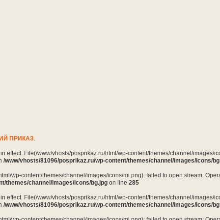
ИЙ ПРИКАЗ
.
n in effect. File(/www/vhosts/posprikaz.ru/html/wp-content/themes/channel/images/ico
in
/www/vhosts/81096/posprikaz.ru/wp-content/themes/channel/images/icons/bg
html/wp-content/themes/channel/images/icons/mi.png): failed to open stream: Opera
nt/themes/channel/images/icons/bg.jpg
on line
285
n in effect. File(/www/vhosts/posprikaz.ru/html/wp-content/themes/channel/images/ico
in
/www/vhosts/81096/posprikaz.ru/wp-content/themes/channel/images/icons/bg
html/wp-content/themes/channel/images/icons/mi.png): failed to open stream: Opera