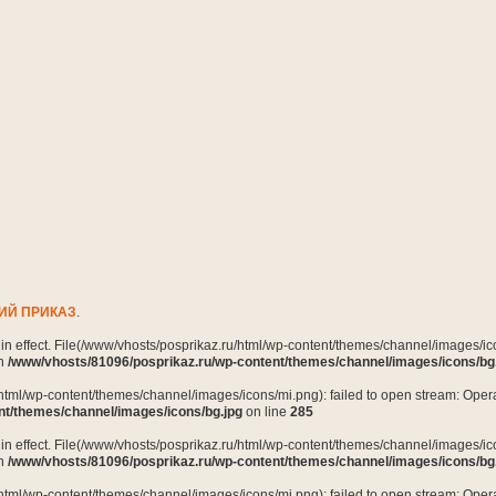
ИЙ ПРИКАЗ
.
n in effect. File(/www/vhosts/posprikaz.ru/html/wp-content/themes/channel/images/ico
in
/www/vhosts/81096/posprikaz.ru/wp-content/themes/channel/images/icons/bg
html/wp-content/themes/channel/images/icons/mi.png): failed to open stream: Opera
nt/themes/channel/images/icons/bg.jpg
on line
285
n in effect. File(/www/vhosts/posprikaz.ru/html/wp-content/themes/channel/images/ico
in
/www/vhosts/81096/posprikaz.ru/wp-content/themes/channel/images/icons/bg
html/wp-content/themes/channel/images/icons/mi.png): failed to open stream: Opera