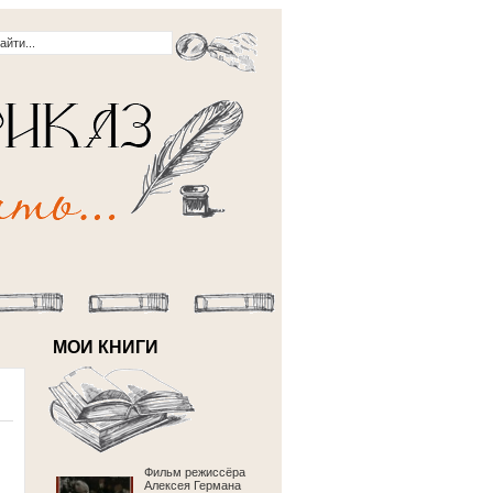
МОИ КНИГИ
Фильм режиссёра
Алексея Германа