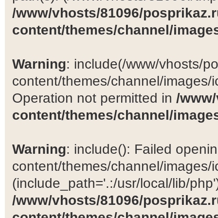
/www/vhosts/81096/posprikaz.r
content/themes/channel/images
Warning
: include(/www/vhosts/po
content/themes/channel/images/ic
Operation not permitted in
/www/
content/themes/channel/images
Warning
: include(): Failed open
content/themes/channel/images/ic
(include_path='.:/usr/local/lib/php')
/www/vhosts/81096/posprikaz.r
content/themes/channel/images