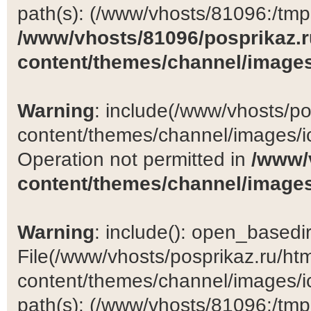
path(s): (/www/vhosts/81096:/tmp:/
/www/vhosts/81096/posprikaz.r
content/themes/channel/images
Warning
: include(/www/vhosts/po
content/themes/channel/images/ic
Operation not permitted in
/www/
content/themes/channel/images
Warning
: include(): open_basedir 
File(/www/vhosts/posprikaz.ru/ht
content/themes/channel/images/ic
path(s): (/www/vhosts/81096:/tmp:/