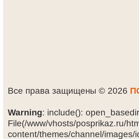
Все права защищены © 2026
П
Warning
: include(): open_basedir 
File(/www/vhosts/posprikaz.ru/ht
content/themes/channel/images/ic