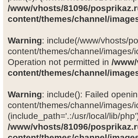
/www/vhosts/81096/posprikaz.r
content/themes/channel/images
Warning
: include(/www/vhosts/po
content/themes/channel/images/ic
Operation not permitted in
/www/
content/themes/channel/images
Warning
: include(): Failed open
content/themes/channel/images/ic
(include_path='.:/usr/local/lib/php')
/www/vhosts/81096/posprikaz.r
content/themes/channel/images