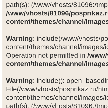
path(s): (/www/vhosts/81096:/tmp:/
/www/vhosts/81096/posprikaz.r
content/themes/channel/images
Warning
: include(/www/vhosts/po
content/themes/channel/images/ic
Operation not permitted in
/www/
content/themes/channel/images
Warning
: include(): open_basedir 
File(/www/vhosts/posprikaz.ru/ht
content/themes/channel/images/ic
path(s): (/www/vhosts/81096:/tmp:/