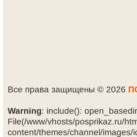
Все права защищены © 2026
П
Warning
: include(): open_basedir 
File(/www/vhosts/posprikaz.ru/ht
content/themes/channel/images/ic