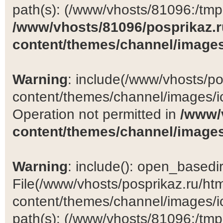
path(s): (/www/vhosts/81096:/tmp:/
/www/vhosts/81096/posprikaz.r
content/themes/channel/images
Warning
: include(/www/vhosts/po
content/themes/channel/images/ic
Operation not permitted in
/www/
content/themes/channel/images
Warning
: include(): open_basedir 
File(/www/vhosts/posprikaz.ru/ht
content/themes/channel/images/ic
path(s): (/www/vhosts/81096:/tmp:/