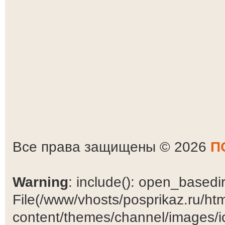
Все права защищены © 2026
П
Warning
: include(): open_basedir 
File(/www/vhosts/posprikaz.ru/ht
content/themes/channel/images/ic