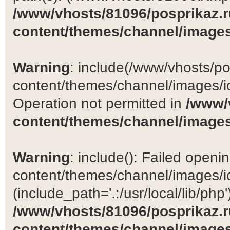
/www/vhosts/81096/posprikaz.r
content/themes/channel/images
Warning
: include(/www/vhosts/po
content/themes/channel/images/ic
Operation not permitted in
/www/
content/themes/channel/images
Warning
: include(): Failed open
content/themes/channel/images/ic
(include_path='.:/usr/local/lib/php')
/www/vhosts/81096/posprikaz.r
content/themes/channel/images