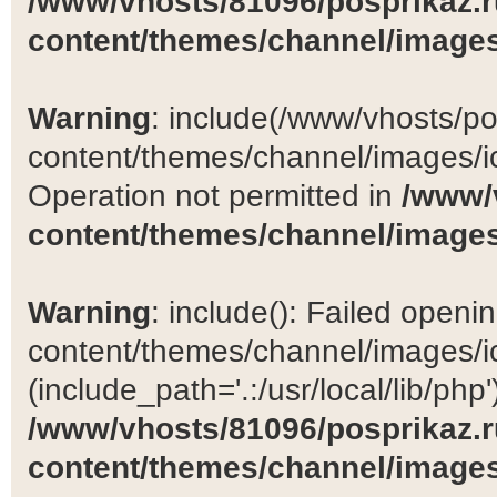
/www/vhosts/81096/posprikaz.r
content/themes/channel/images
Warning
: include(/www/vhosts/po
content/themes/channel/images/ic
Operation not permitted in
/www/
content/themes/channel/images
Warning
: include(): Failed open
content/themes/channel/images/ic
(include_path='.:/usr/local/lib/php')
/www/vhosts/81096/posprikaz.r
content/themes/channel/images