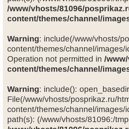
/www/vhosts/81096/posprikaz.r
content/themes/channel/images
Warning
: include(/www/vhosts/po
content/themes/channel/images/ic
Operation not permitted in
/www/
content/themes/channel/images
Warning
: include(): open_basedir 
File(/www/vhosts/posprikaz.ru/ht
content/themes/channel/images/ic
path(s): (/www/vhosts/81096:/tmp:/