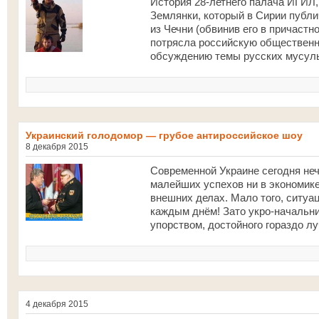
История 28-летнего палача ИГИЛ,
Землянки, который в Сирии публи
из Чечни (обвинив его в причаст
потрясла российскую общественно
обсуждению темы русских мусуль
Украинский голодомор — грубое антироссийское шоу
8 декабря 2015
Современной Украине сегодня неч
малейших успехов ни в экономике,
внешних делах. Мало того, ситуа
каждым днём! Зато укро-начальни
упорством, достойного гораздо л
4 декабря 2015