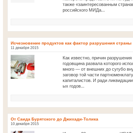
также «заинтересованным странам»
российского МИДа...
Исчезновение продуктов как фактор разрушения страны
11 декабря 2015
Как известно, причин разрушения
годовщина развала которого испо
много — от внешних до сугубо вну
заговор той части партноменклат
капиталистов. И ради ликвидации
ых годов...
От Саида Бурятского до Джихади-Толика
10 декабря 2015