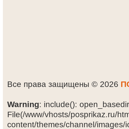
Все права защищены © 2026
П
Warning
: include(): open_basedir 
File(/www/vhosts/posprikaz.ru/ht
content/themes/channel/images/ic