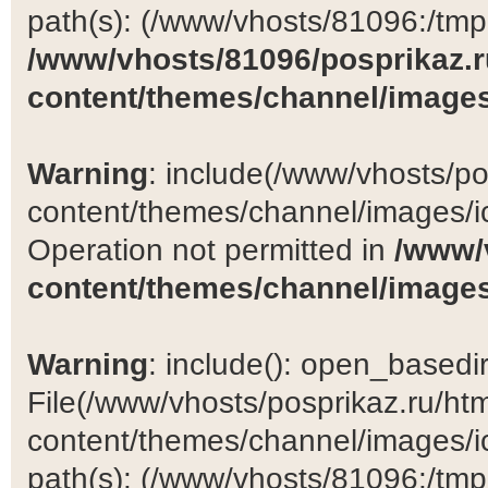
path(s): (/www/vhosts/81096:/tmp:/
/www/vhosts/81096/posprikaz.r
content/themes/channel/images
Warning
: include(/www/vhosts/po
content/themes/channel/images/ic
Operation not permitted in
/www/
content/themes/channel/images
Warning
: include(): open_basedir 
File(/www/vhosts/posprikaz.ru/ht
content/themes/channel/images/ic
path(s): (/www/vhosts/81096:/tmp:/