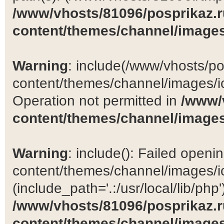
/www/vhosts/81096/posprikaz.r
content/themes/channel/images
Warning
: include(/www/vhosts/po
content/themes/channel/images/ic
Operation not permitted in
/www/
content/themes/channel/images
Warning
: include(): Failed open
content/themes/channel/images/ic
(include_path='.:/usr/local/lib/php')
/www/vhosts/81096/posprikaz.r
content/themes/channel/images