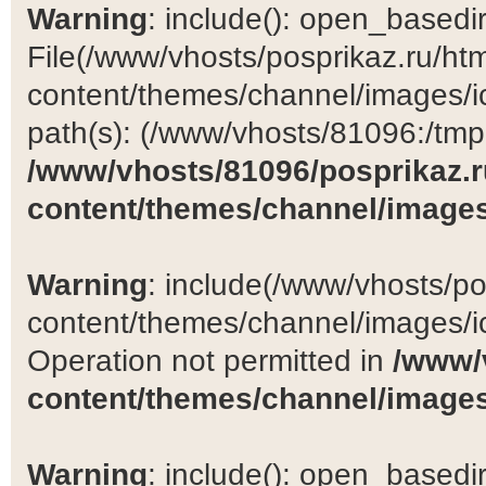
Warning
: include(): open_basedir 
File(/www/vhosts/posprikaz.ru/ht
content/themes/channel/images/ic
path(s): (/www/vhosts/81096:/tmp:/
/www/vhosts/81096/posprikaz.r
content/themes/channel/images
Warning
: include(/www/vhosts/po
content/themes/channel/images/ic
Operation not permitted in
/www/
content/themes/channel/images
Warning
: include(): open_basedir 