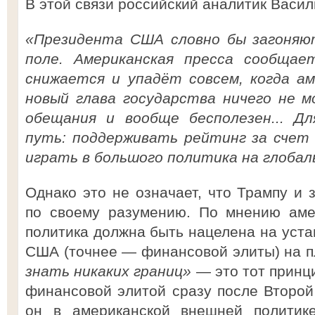
В этой связи российский аналитик Васи
«Президента США словно бы загоняю
поле. Американская пресса сообщае
снижается и упадёт совсем, когда ам
новый глава государства ничего не 
обещания и вообще бесполезен... Д
путь: поддерживать рейтинг за счет 
играть в большого политика на глобал
Однако это не означает, что Трампу и 
по своему разумению. По мнению аме
политика должна быть нацелена на уста
США (точнее — финансовой элиты) на п
знать никаких границ»
— это тот принц
финансовой элитой сразу после Второй
он в американской внешней политике