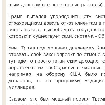
этим дельцам все понесённые расходы).
Трамп пытался упорядочить эту сист
страховщикам давать отказ клиентам в п
очень важно, высвободить государств
которых и существует сама система «Об
Увы, Трамп под мощным давлением Ко
отозвать свой законопроект по отмене 
тут идёт о просто гигантских доходах, 
перетекают из госбюджета в частные 
например, на оборону США было по
долларов, то на программу медицин
миллиарда!
Словом, это был мощный провал Трамп