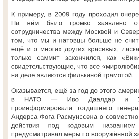
К примеру, в 2009 году проходил очер
На нём было громко заявлено о н
сотрудничества между Москвой и Север
том, что мы и натовцы больше не счит
ещё и о многих других красивых, лас
только саммит закончился, как «Вик
свидетельствующие, что все «миролюби
на деле являются филькиной грамотой.
Оказывается, ещё за год до этого амери
в НАТО — Иво Даалдар и Ул
проинформировали тогдашнего генера
Андерса Фога Расмунссена о совместн
действия под кодовым названием 
предусматривал меры по вооружённой з