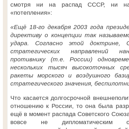
смотря ни на распад СССР, ни на
«потепления»:
«Ещё 18-го декабря 2003 года прези
директиву о концепции так называем
удара. Согласно этой доктрине, 
стратегических направлений н
противнику (т.е. России) одноврем
нескольких тысяч высокоточных с
ракеты морского и воздушного бази
стратегического значения, беспилотник
Что касается долгосрочной внешнепол
отношению к России, то она была раз
ещё в момент распада Советского Союза
вовсе не дипломатическим об