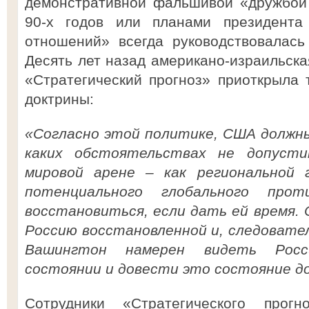
демонстративной фальшивой «дружбой
90-х годов или планами президента
отношений» всегда руководствовалась
Десять лет назад американо-израильска
«Стратегический прогноз» приоткрыла
доктрины:
«Согласно этой политике, США должн
каких обстоятельствах не допусти
мировой арене – как региональной 
потенциального глобального про
восстановиться, если дать ей время.
Россию восстановленной и, следовател
Вашингтон намерен видеть Росс
состоянии и довести это состояние д
Сотрудники «Стратегического прог