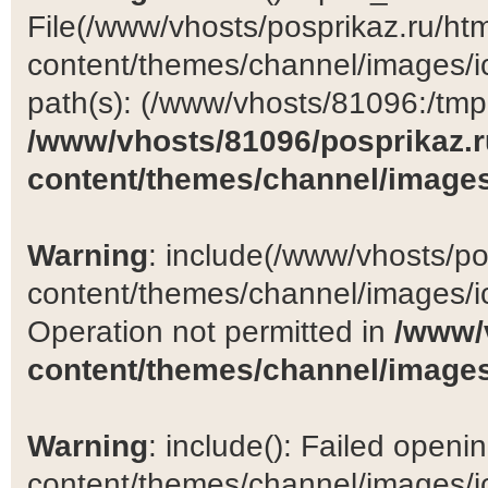
File(/www/vhosts/posprikaz.ru/ht
content/themes/channel/images/ic
path(s): (/www/vhosts/81096:/tmp:/
/www/vhosts/81096/posprikaz.r
content/themes/channel/images
Warning
: include(/www/vhosts/po
content/themes/channel/images/ic
Operation not permitted in
/www/
content/themes/channel/images
Warning
: include(): Failed open
content/themes/channel/images/ic