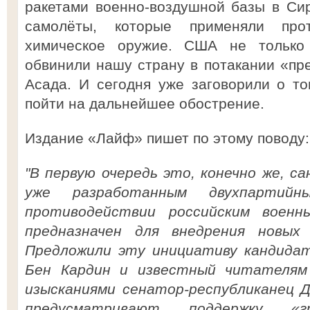
ракетами военно-воздушной базы в Сир
самолёты, которые применяли про
химическое оружие. США не только
обвинили нашу страну в потакании «п
Асада. И сегодня уже заговорили о т
пойти на дальнейшее обострение.
Издание «Лайф» пишет по этому поводу:
"В первую очередь это, конечно же, са
уже разработанным двухпартийн
противодействии российским военн
предназначен для внедрения новых
Предложили эту инициативу кандида
Бен Кардин и известный читателям
изысканиями сенатор-республиканец 
предусматривают поддержку «гр