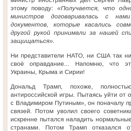
этому поводу:
«Получается, что одно
министров договаривалась с нам
документов, которые касались сов
другой рукой принимали за нашей сп
защищаться».
Ни представители НАТО, ни США так нич
своё оправдание... Напомню, что э
Украины, Крыма и Сирии!
Дональд Трамп, похоже, полность
антироссийской игры. Пытаясь уйти от 
с Владимиром Путиным», он поначалу пр
связей. Потом уволил своего советни
искренне пытался наладить нормальны
странами. Потом Трамп отказался 