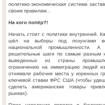
политико-экономическая система застав
своим правилам...
На кого попёр?!
Начать стоит с политики внутренней. К
шёл на выборы под лозунгами воз
национальной промышленности. А 
решительные шаги по самым разным н
выведенных из страны промышле
ограничению на иммиграцию людей из
отнимали рабочие места у коренных г
ключевой ставки ФРС США (чтобы удеш
сделать американские товары прив
рынках).
Плюс наведение порядка в бюджетн