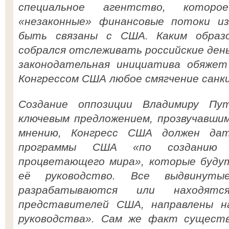
специальное агентство, котор
«незаконные» финансовые потоки и
быть связаны с США. Каким образ
собрался отслеживать российские день
законодательная инициатива обяжет
Конгрессом США любое смягчение санк
Создание оппозиции Владимиру Пу
ключевым предложением, прозвучавшим
мнению, Конгресс США должен дат
программы США «по созданию 
процветающего мира», которые будут
её руководство. Все выдвинут
разрабатываются или находя
представителей США, направлены на
руководства». Сам же факт сущест