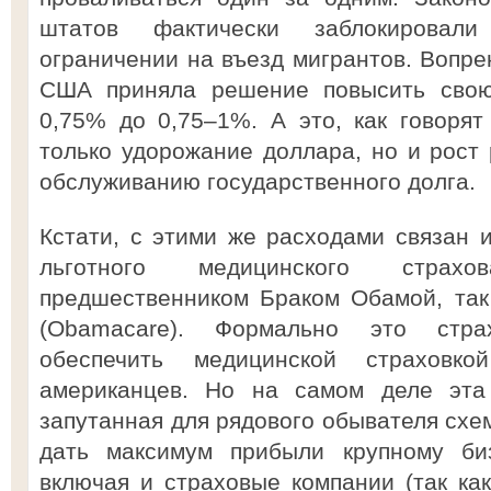
штатов фактически заблокировал
ограничении на въезд мигрантов. Вопр
США приняла решение повысить свою 
0,75% до 0,75–1%. А это, как говорят
только удорожание доллара, но и рост 
обслуживанию государственного долга.
Кстати, с этими же расходами связан 
льготного медицинского страхо
предшественником Браком Обамой, так
(Obamaсare). Формально это стра
обеспечить медицинской страховк
американцев. Но на самом деле эта
запутанная для рядового обывателя схе
дать максимум прибыли крупному биз
включая и страховые компании (так как