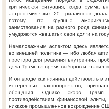
критическая ситуация, когда сумма в
астрономических 20 триллионов долла
потому, что крупные американс
заимствования на разного рода финан
умудряются «вешать» свои долги на госу
Немаловажным аспектом здесь являетс
во внешней политике — ибо любая актив
простора для решения внутренних про
дела Трамп во время выборов и ставил во
И он вроде как начинал действовать в э
интересных законопроектов, призва
обещания. Однако скоро Трамп
противодействием финансовой элиты,
никакое промышленное возрождение СШ