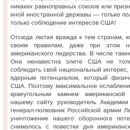
никаких равноправных союзов или призн
иной иностранной державы — только по
только соблюдение интересов США!
Отсюда лютая вражда к тем странам, к
своим правилам, даже при этом не
американского лидерства. В числе таки
Она ненавистна элите США не толь
соблюдать свой национальный интерес,
ядерным потенциалом, который физич
США. Поэтому максимальное ослаблени
краеугольным камнем американской 
нашему сайту руководитель Академии 
генерал-полковник Российской армии Л
уничтожение нашего оборонного пот
снималось с повестки дня американс