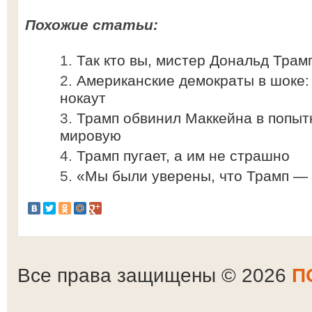
Похожие статьи:
Так кто вы, мистер Дональд Трам
Американские демократы в шоке:
нокаут
Трамп обвинил Маккейна в попыт
мировую
Трамп пугает, а им не страшно
«Мы были уверены, что Трамп — 
Все права защищены © 2026
П