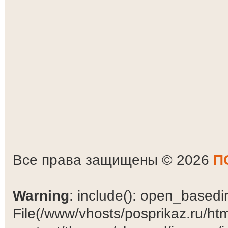
Все права защищены © 2026
П
Warning
: include(): open_basedir 
File(/www/vhosts/posprikaz.ru/ht