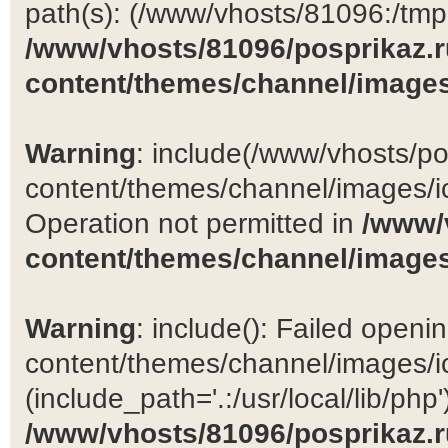
path(s): (/www/vhosts/81096:/tmp:/
/www/vhosts/81096/posprikaz.r
content/themes/channel/images
Warning
: include(/www/vhosts/po
content/themes/channel/images/ic
Operation not permitted in
/www/
content/themes/channel/images
Warning
: include(): Failed open
content/themes/channel/images/ic
(include_path='.:/usr/local/lib/php')
/www/vhosts/81096/posprikaz.r