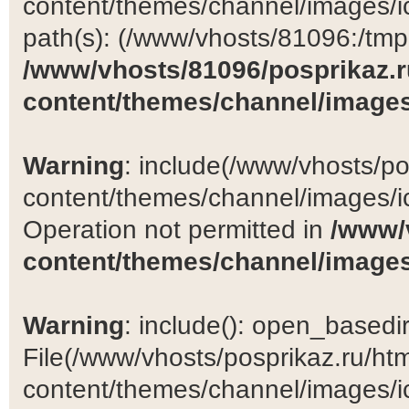
content/themes/channel/images/ic
path(s): (/www/vhosts/81096:/tmp:/
/www/vhosts/81096/posprikaz.r
content/themes/channel/images
Warning
: include(/www/vhosts/po
content/themes/channel/images/ic
Operation not permitted in
/www/
content/themes/channel/images
Warning
: include(): open_basedir 
File(/www/vhosts/posprikaz.ru/ht
content/themes/channel/images/ic