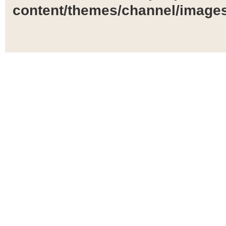
content/themes/channel/images