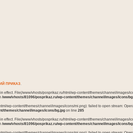
ИЙ ПРИКАЗ
.
n in effect. File(/www/vhosts/posprikaz.ru/html/wp-content/themes/channel/images/ico
in
/www/vhosts/81096/posprikaz.ru/wp-content/themes/channel/images/icons/bg
html/wp-content/themes/channel/images/icons/mi.png): failed to open stream: Opera
nt/themes/channel/images/icons/bg.jpg
on line
285
n in effect. File(/www/vhosts/posprikaz.ru/html/wp-content/themes/channel/images/ico
in
/www/vhosts/81096/posprikaz.ru/wp-content/themes/channel/images/icons/bg
html/wp-content/themes/channel/images/icons/mi.png): failed to open stream: Opera