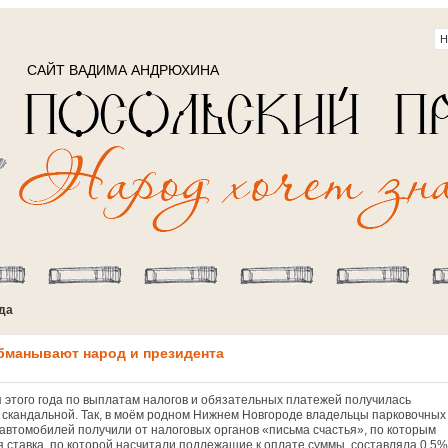
САЙТ ВАДИМА АНДРЮХИНА
ода
обманывают народ и президента
 этого года по выплатам налогов и обязательных платежей получилась
 скандальной. Так, в моём родном Нижнем Новгороде владельцы парковочных
 автомобилей получили от налоговых органов «письма счастья», по которым
я ставка, по которой насчитали подлежащие к оплате суммы, составляла 0,5%