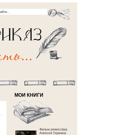
МОИ КНИГИ
Фильм режиссёра
Алексея Германа