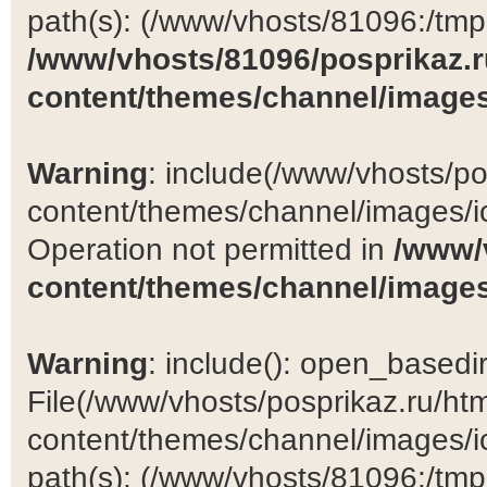
path(s): (/www/vhosts/81096:/tmp:/
/www/vhosts/81096/posprikaz.r
content/themes/channel/images
Warning
: include(/www/vhosts/po
content/themes/channel/images/ic
Operation not permitted in
/www/
content/themes/channel/images
Warning
: include(): open_basedir 
File(/www/vhosts/posprikaz.ru/ht
content/themes/channel/images/ic
path(s): (/www/vhosts/81096:/tmp:/