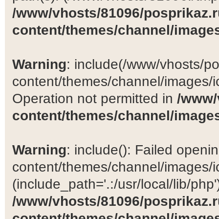
/www/vhosts/81096/posprikaz.r
content/themes/channel/images
Warning
: include(/www/vhosts/po
content/themes/channel/images/ic
Operation not permitted in
/www/
content/themes/channel/images
Warning
: include(): Failed open
content/themes/channel/images/ic
(include_path='.:/usr/local/lib/php')
/www/vhosts/81096/posprikaz.r
content/themes/channel/images