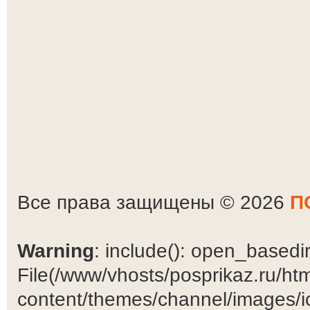
Все права защищены © 2026
П
Warning
: include(): open_basedir 
File(/www/vhosts/posprikaz.ru/ht
content/themes/channel/images/ic