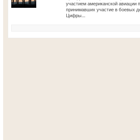
участием американской авиации п
принимавших участие в боевых де
Цифры...