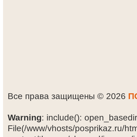
Все права защищены © 2026
П
Warning
: include(): open_basedir 
File(/www/vhosts/posprikaz.ru/ht