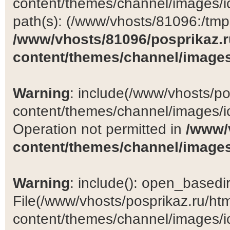
content/themes/channel/images/ic
path(s): (/www/vhosts/81096:/tmp:/
/www/vhosts/81096/posprikaz.r
content/themes/channel/images
Warning
: include(/www/vhosts/po
content/themes/channel/images/ic
Operation not permitted in
/www/
content/themes/channel/images
Warning
: include(): open_basedir 
File(/www/vhosts/posprikaz.ru/ht
content/themes/channel/images/ic