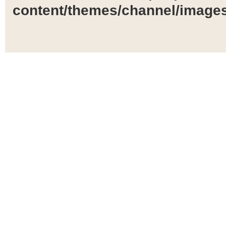
content/themes/channel/images