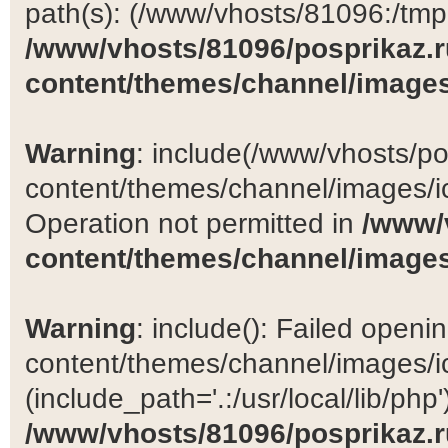
path(s): (/www/vhosts/81096:/tmp:/
/www/vhosts/81096/posprikaz.r
content/themes/channel/images
Warning
: include(/www/vhosts/po
content/themes/channel/images/ic
Operation not permitted in
/www/
content/themes/channel/images
Warning
: include(): Failed open
content/themes/channel/images/ic
(include_path='.:/usr/local/lib/php')
/www/vhosts/81096/posprikaz.r