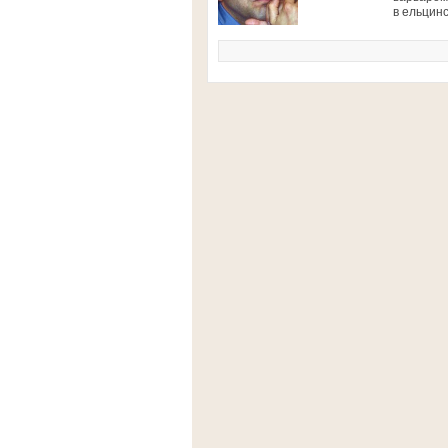
в ельцинс