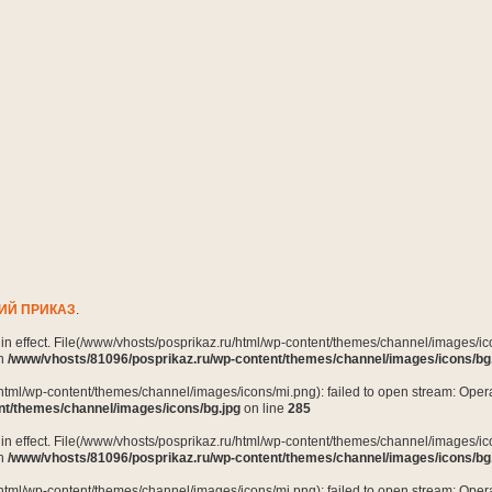
ИЙ ПРИКАЗ
.
n in effect. File(/www/vhosts/posprikaz.ru/html/wp-content/themes/channel/images/ico
in
/www/vhosts/81096/posprikaz.ru/wp-content/themes/channel/images/icons/bg
html/wp-content/themes/channel/images/icons/mi.png): failed to open stream: Opera
nt/themes/channel/images/icons/bg.jpg
on line
285
n in effect. File(/www/vhosts/posprikaz.ru/html/wp-content/themes/channel/images/ico
in
/www/vhosts/81096/posprikaz.ru/wp-content/themes/channel/images/icons/bg
html/wp-content/themes/channel/images/icons/mi.png): failed to open stream: Opera