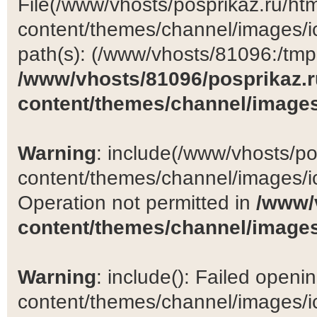
File(/www/vhosts/posprikaz.ru/ht
content/themes/channel/images/ic
path(s): (/www/vhosts/81096:/tmp:/
/www/vhosts/81096/posprikaz.r
content/themes/channel/images
Warning
: include(/www/vhosts/po
content/themes/channel/images/ic
Operation not permitted in
/www/
content/themes/channel/images
Warning
: include(): Failed open
content/themes/channel/images/ic