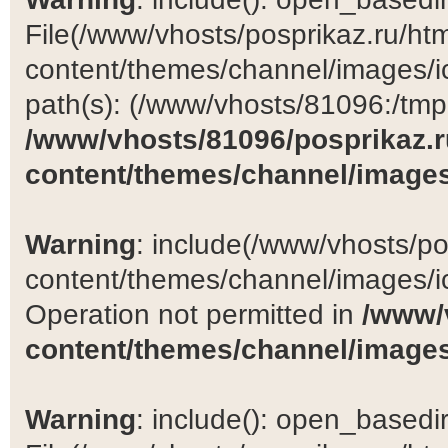
File(/www/vhosts/posprikaz.ru/ht
content/themes/channel/images/ic
path(s): (/www/vhosts/81096:/tmp:/
/www/vhosts/81096/posprikaz.r
content/themes/channel/images
Warning
: include(/www/vhosts/po
content/themes/channel/images/ic
Operation not permitted in
/www/
content/themes/channel/images
Warning
: include(): open_basedir 