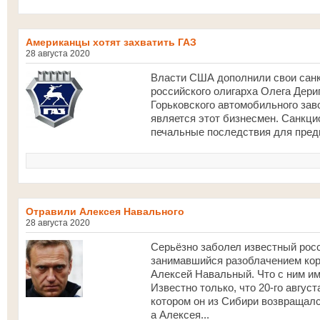
Американцы хотят захватить ГАЗ
28 августа 2020
Власти США дополнили свои санк
российского олигарха Олега Дери
Горьковского автомобильного заво
является этот бизнесмен. Санкц
печальные последствия для предп
Отравили Алексея Навального
28 августа 2020
Серьёзно заболел известный рос
занимавшийся разоблачением кор
Алексей Навальный. Что с ним им
Известно только, что 20-го август
котором он из Сибири возвращалс
а Алексея...