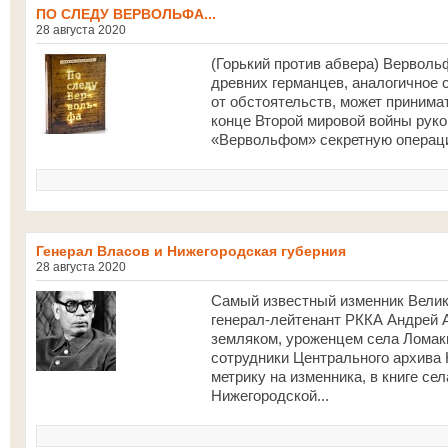
ПО СЛЕДУ ВЕРВОЛЬФА...
28 августа 2020
(Горький против абвера) Вервол
древних германцев, аналогичное 
от обстоятельств, может принимат
конце Второй мировой войны рук
«Вервольфом» секретную операци
Генерал Власов и Нижегородская губерния
28 августа 2020
Самый известный изменник Вели
генерал-лейтенант РККА Андрей 
земляком, уроженцем села Ломаки
сотрудники Центрального архива
метрику на изменника, в книге се
Нижегородской...