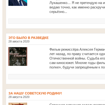
Лукашенко… Я не претендую на ис
ведаю точно, как именно раскруч
серьёзно...
ЭТО БЫЛО В РАЗВЕДКЕ
28 августа 2020
Фильм режиссёра Алексея Германа
лет назад, по праву считается од
Отечественной войны. Судьба его
сам киносюжет. Многие годы филь
полке», будучи запрещённым к пок
ЗА НАШУ СОВЕТСКУЮ РОДИНУ!
28 августа 2020
Странная ситуация складывается 