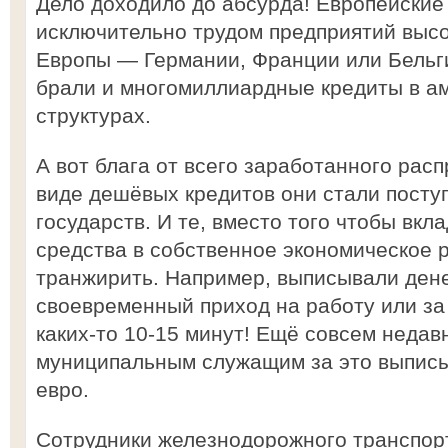
Дело доходило до абсурда! Европейские
исключительно трудом предприятий выс
Европы — Германии, Франции или Бельги
брали и многомиллиардные кредиты в а
структурах.
А вот блага от всего заработанного рас
виде дешёвых кредитов они стали посту
государств. И те, вместо того чтобы вк
средства в собственное экономическое р
транжирить. Например, выписывали дене
своевременный приход на работу или за
каких-то 10-15 минут! Ещё совсем недав
муниципальным служащим за это выпис
евро.
Сотрудники железнодорожного транспор