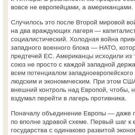
вовсе не европейцами, а американцами.
Случилось это после Второй мировой во
на два враждующих лагеря — капиталис
социалистический. Холодная война прив
западного военного блока — НАТО, кото
предтечей ЕС. Американцы исходили из 
союз не просто с каждой западной держа
всем потенциалом западноевропейского
людским и экономическим. При этом СШ
внешний контроль над Европой, чтобы, н
вздумал перейти в лагерь противника.
Поначалу объединение Европы — даже 
по вполне здравой схеме. Первый шаг к 
государства с одинаково развитой эконом