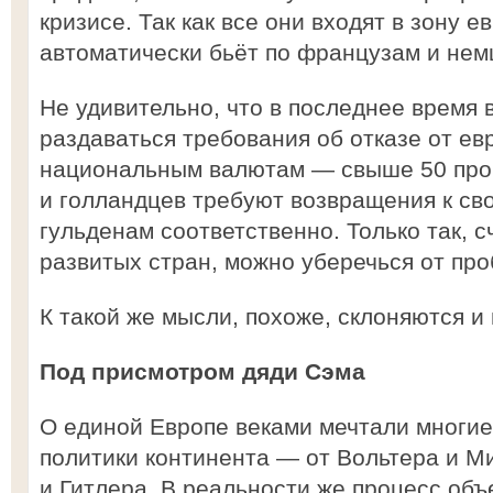
кризисе. Так как все они входят в зону ев
автоматически бьёт по французам и нем
Не удивительно, что в последнее время 
раздаваться требования об отказе от ев
национальным валютам — свыше 50 про
и голландцев требуют возвращения к св
гульденам соответственно. Только так, 
развитых стран, можно уберечься от пр
К такой же мысли, похоже, склоняются и 
Под присмотром дяди Сэма
О единой Европе веками мечтали многие
политики континента — от Вольтера и 
и Гитлера. В реальности же процесс об