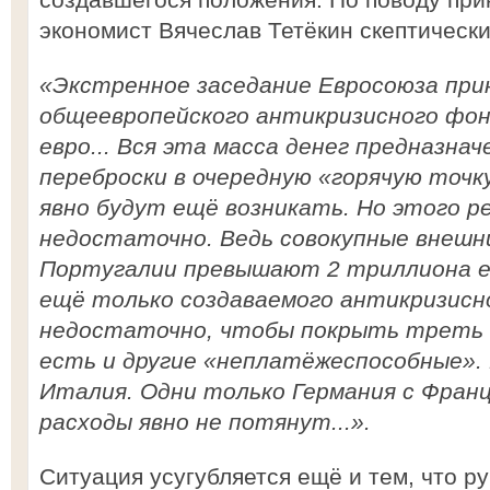
экономист Вячеслав Тетёкин скептически
«Экстренное заседание Евросоюза при
общеевропейского антикризисного фон
евро... Вся эта масса денег предназна
переброски в очередную «горячую точку
явно будут ещё возникать. Но этого р
недостаточно. Ведь совокупные внешни
Португалии превышают 2 триллиона ев
ещё только создаваемого антикризисн
недостаточно, чтобы покрыть треть д
есть и другие «неплатёжеспособные».
Италия. Одни только Германия с Фран
расходы явно не потянут...».
Ситуация усугубляется ещё и тем, что р