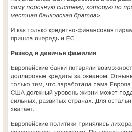
саму порочную систему, которую по п
местная банковская братва».
И как только кредитно-финансовая пира
пришла очередь и ЕС.
Развод и девичья фамилия
Европейские банки потеряли возможност
долларовые кредиты за океаном. Отныне
только тем, что заработала сама Европа
США должный уровень жизни может подд
сильных, развитых странах. Для остальн
хватает.
Европейские политики принялись лихора
создавшегося положения. По поводу при