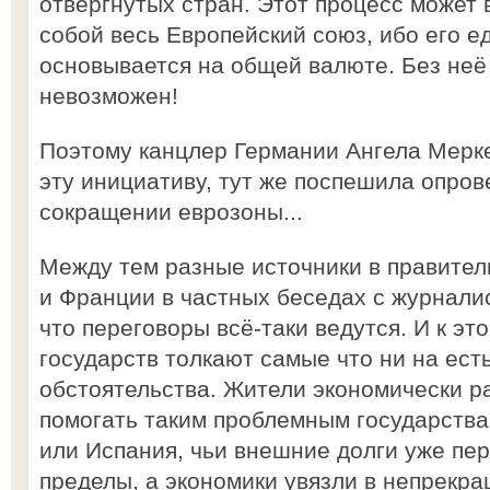
отвергнутых стран. Этот процесс может
собой весь Европейский союз, ибо его ед
основывается на общей валюте. Без неё
невозможен!
Поэтому канцлер Германии Ангела Мерк
эту инициативу, тут же поспешила опров
сокращении еврозоны...
Между тем разные источники в правител
и Франции в частных беседах с журнали
что переговоры всё-таки ведутся. И к эт
государств толкают самые что ни на ест
обстоятельства. Жители экономически ра
помогать таким проблемным государствам
или Испания, чьи внешние долги уже пе
пределы, а экономики увязли в непрек