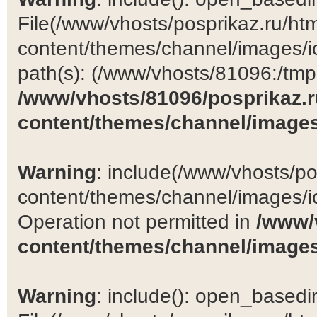
File(/www/vhosts/posprikaz.ru/ht
content/themes/channel/images/ic
path(s): (/www/vhosts/81096:/tmp:/
/www/vhosts/81096/posprikaz.r
content/themes/channel/images
Warning
: include(/www/vhosts/po
content/themes/channel/images/ic
Operation not permitted in
/www/
content/themes/channel/images
Warning
: include(): open_basedir 