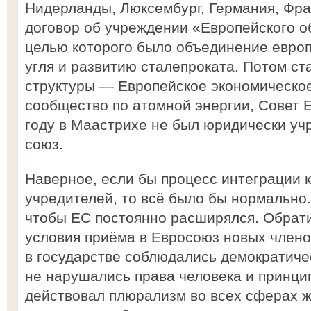
Нидерланды, Люксембург, Германия, Фра
договор об учреждении «Европейского о
целью которого было объединение европ
угля и развитию сталепроката. Потом ст
структуры — Европейское экономическо
сообщество по атомной энергии, Совет Е
году в Маастрихе не был юридически уч
союз.
Наверное, если бы процесс интеграции к
учредителей, то всё было бы нормально
чтобы ЕС постоянно расширялся. Обрат
условия приёма в Евросоюз новых члено
в государстве соблюдались демократиче
не нарушались права человека и принци
действовал плюрализм во всех сферах ж