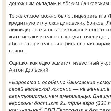
денежным окладам и лёгким банковским 
То же самое можно было лицезреть и в 
кредитную иглу скандинавских банков. 
ликвидировали остатки бывшей советск
жить исключительно в кредит, очевидно,
«благотворительная» финансовая пирам
вечно...
Однако, как едко заметил известный укр
Антон Дальский:
«Евросоюз и особенно банковские «смо
своей еэсовской колонии — не меньшие
авантюристы, чем американцы. Внешн
еврозоны достигла 21 трлн евро ($30 
номинальный ВВП Евросоюза в два раза