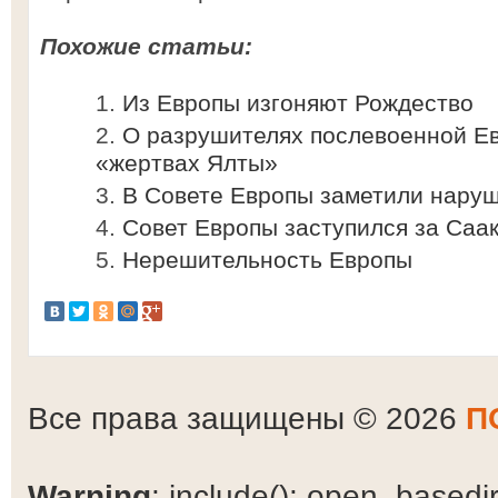
Похожие статьи:
Из Европы изгоняют Рождество
О разрушителях послевоенной Ев
«жертвах Ялты»
В Совете Европы заметили наруш
Совет Европы заступился за Саа
Нерешительность Европы
Все права защищены © 2026
П
Warning
: include(): open_basedir 