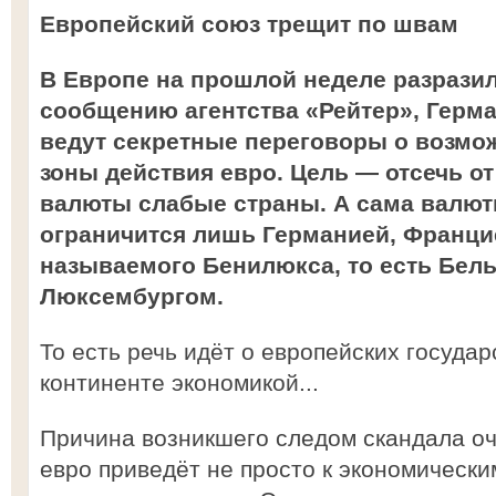
Европейский союз трещит по швам
В Европе на прошлой неделе разрази
сообщению агентства «Рейтер», Герм
ведут секретные переговоры о возмо
зоны действия евро. Цель — отсечь о
валюты слабые страны. А сама валют
ограничится лишь Германией, Францие
называемого Бенилюкса, то есть Бел
Люксембургом.
То есть речь идёт о европейских государ
континенте экономикой...
Причина возникшего следом скандала о
евро приведёт не просто к экономическ