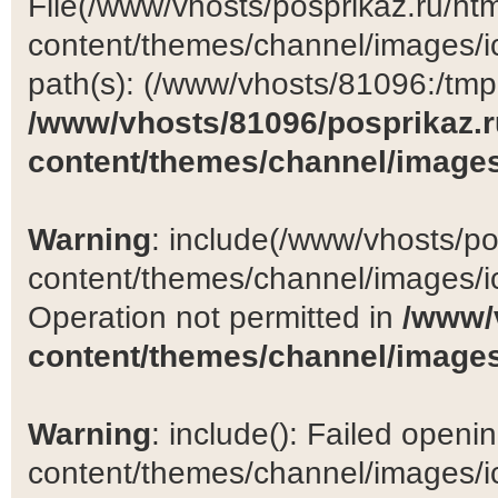
File(/www/vhosts/posprikaz.ru/ht
content/themes/channel/images/ic
path(s): (/www/vhosts/81096:/tmp:/
/www/vhosts/81096/posprikaz.r
content/themes/channel/images
Warning
: include(/www/vhosts/po
content/themes/channel/images/ic
Operation not permitted in
/www/
content/themes/channel/images
Warning
: include(): Failed open
content/themes/channel/images/ic