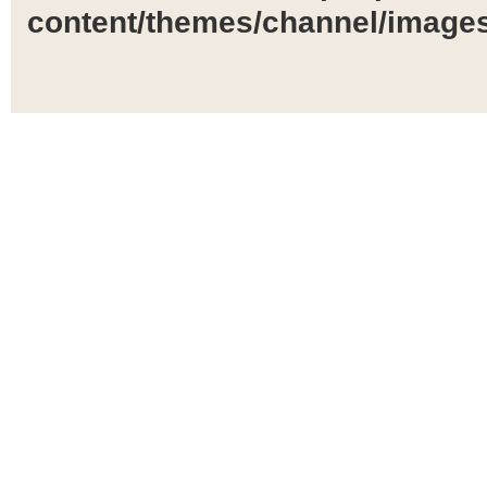
content/themes/channel/images