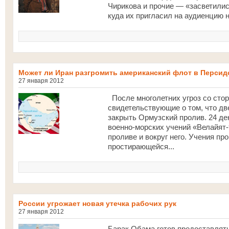
Чирикова и прочие — «засветилис
куда их пригласил на аудиенцию 
Может ли Иран разгромить американский флот в Персид
27 января 2012
После многолетних угроз со сто
свидетельствующие о том, что дв
закрыть Ормузский пролив. 24 де
военно-морских учений «Велайят-
проливе и вокруг него. Учения пр
простирающейся...
России угрожает новая утечка рабочих рук
27 января 2012
Барак Обама готов предоставлять