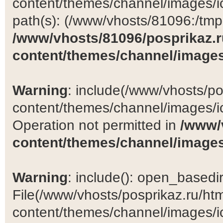
content/themes/channel/images/ic
path(s): (/www/vhosts/81096:/tmp:/
/www/vhosts/81096/posprikaz.r
content/themes/channel/images
Warning
: include(/www/vhosts/po
content/themes/channel/images/ic
Operation not permitted in
/www/
content/themes/channel/images
Warning
: include(): open_basedir 
File(/www/vhosts/posprikaz.ru/ht
content/themes/channel/images/ic