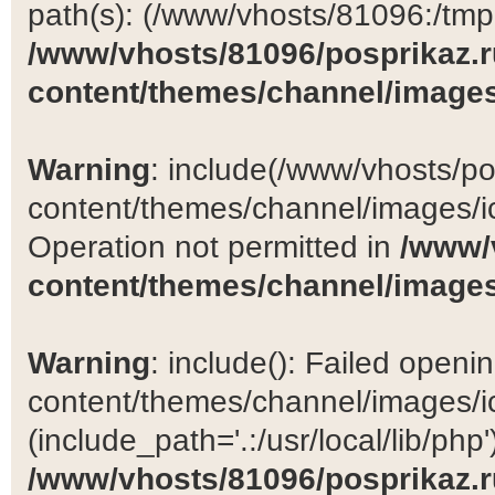
path(s): (/www/vhosts/81096:/tmp:/
/www/vhosts/81096/posprikaz.r
content/themes/channel/images
Warning
: include(/www/vhosts/po
content/themes/channel/images/ic
Operation not permitted in
/www/
content/themes/channel/images
Warning
: include(): Failed open
content/themes/channel/images/ic
(include_path='.:/usr/local/lib/php')
/www/vhosts/81096/posprikaz.r