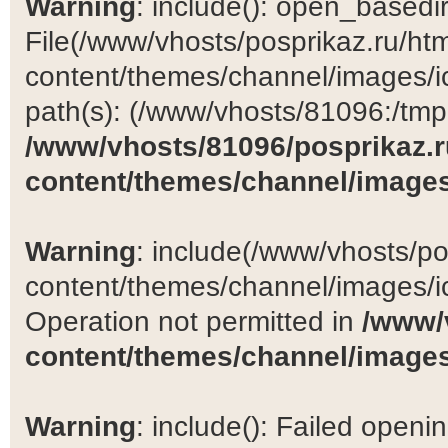
Warning
: include(): open_basedir 
File(/www/vhosts/posprikaz.ru/ht
content/themes/channel/images/ic
path(s): (/www/vhosts/81096:/tmp:/
/www/vhosts/81096/posprikaz.r
content/themes/channel/images
Warning
: include(/www/vhosts/po
content/themes/channel/images/ic
Operation not permitted in
/www/
content/themes/channel/images
Warning
: include(): Failed open