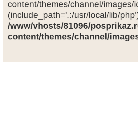
content/themes/channel/images/ic
(include_path='.:/usr/local/lib/php')
/www/vhosts/81096/posprikaz.r
content/themes/channel/images