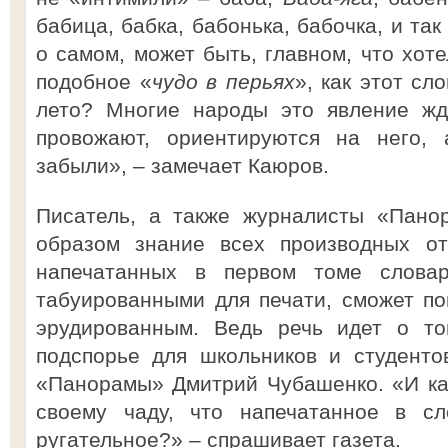
бабица, бабка, бабонька, бабочка, и та
о самом, может быть, главном, что хоте
подобное «
чудо в перьях
», как этот сл
лето? Многие народы это явление жду
провожают, ориентируются на него,
забыли», – замечает Каюров.
Писатель, а также журналисты «Пано
образом знание всех производных от 
напечатанных в первом томе слова
табуированными для печати, сможет по
эрудированным. Ведь речь идет о то
подспорье для школьников и студенто
«Панорамы» Дмитрий Чубашенко. «И ка
своему чаду, что напечатанное в сло
ругательное?» – спрашивает газета.