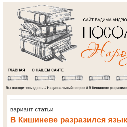
САЙТ ВАДИМА АНДР
ГЛАВНАЯ
О НАШЕМ САЙТЕ
Вы находитесь здесь: //
Национальный вопрос
// В Кишиневе разразил
вариант статьи
В Кишиневе разразился язы