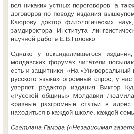
вел никаких устных переговоров, а так
договоров по поводу издания вышеупом
Каюрову доктор филологических наук,
замдиректора Института лингвистиче
научной работе Е.В.Головко.
Однако у оскандалившегося издания,
молдавских форумах читатели посылаю
есть и защитники. «На «Универсальный
русского языка» огромный спрос, у нас
уверяет редактор издания Виктор Ку
«Русской общины» Молдавии Людмила 
«разные разгромные статьи в адрес 
находиться в каждой школе, каждой семь
Светлана Гамова («Независимая газет