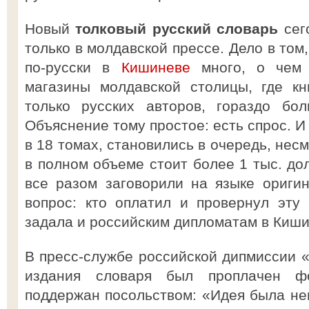
Новый
толковый русский словарь
сег
только в молдавской прессе. Дело в том
по-русски в
Кишиневе
много, о чем 
магазины молдавской столицы, где кн
только русских авторов, гораздо бо
Объяснение тому простое: есть спрос. И
в 18 томах, становились в очередь, несм
в полном объеме стоит более 1 тыс. до
все разом заговорили на языке ориги
вопрос: кто оплатил и провернул эту
задала и российским дипломатам в Киши
В пресс-службе российской дипмиссии «
издания словаря был проплачен ф
поддержан посольством: «Идея была неп