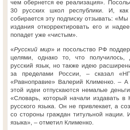
чем обернется ее реализация». Посоль
30 русских школ республики. И, как
собирается эту подписку отзывать: «Мы
издания откорректировать его и наде
попадет уже «чистым».
«
Русский мир
» и посольство РФ подде
целями, однако то, что получилось, 
русский язык, но также идею расширен
за пределами России, – сказал «НГ
«Равноправие» Валерий Клименко. – А
этой идеи отпускаются немалые деньги
«Словарь, который начали издавать в 
русского языка. Он не привлекает, а с
со стороны граждан титульной нации. И
языка», – отметил Клименко.