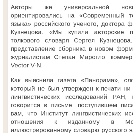
Авторы же универсальной нови
ориентировались на «Современный то
языка» российского ученого, доктора ф
Кузнецова. «Мы купили авторские 
толкового словаря Сергея Кузнецов
представление сборника в новом форм
журналистам Степан Марогло, коммер
Vector V-N.
Как выяснила газета «Панорама», сло
который не был утвержден к печати ни
лингвистических исследований РАН
говорится в письме, поступившем пи
вам, что Институт лингвистических и
отношения к изданному в Молд
иллюстрированному словарю русского я