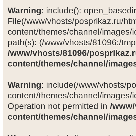
Warning
: include(): open_basedir 
File(/www/vhosts/posprikaz.ru/ht
content/themes/channel/images/ic
path(s): (/www/vhosts/81096:/tmp:/
/www/vhosts/81096/posprikaz.r
content/themes/channel/images
Warning
: include(/www/vhosts/po
content/themes/channel/images/ic
Operation not permitted in
/www/
content/themes/channel/images