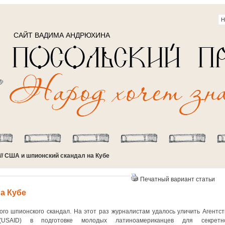
САЙТ ВАДИМА АНДРЮХИНА
// США и шпионский скандал на Кубе
Печатный вариант статьи
а Кубе
го шпионского скандал. На этот раз журналистам удалось уличить Агентст
USAID) в подготовке молодых латиноамериканцев для секретн