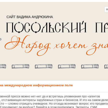
САЙТ ВАДИМА АНДРЮХИНА
 на международном информационном поле
твенной прессе можно нет-нет да и встретишь упоминания про «агентов
, отстаивающих интересы зарубежных стран и бизнесов. И это на самом деле
сто — сложно отрицать очевидное. Но отсюда возникает вопрос: кто продвига
И продвигает ли вообще? Давайте в этом разберёмся. Эксперты, СМИ