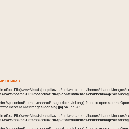
ИЙ ПРИКАЗ
.
n in effect. File(/www/vhosts/posprikaz.ru/html/wp-content/themes/channel/images/ico
in
/www/vhosts/81096/posprikaz.ru/wp-content/themes/channel/images/icons/bg
html/wp-content/themes/channel/images/icons/mi.png): failed to open stream: Opera
nt/themes/channel/images/icons/bg.jpg
on line
285
n in effect. File(/www/vhosts/posprikaz.ru/html/wp-content/themes/channel/images/ico
in
/www/vhosts/81096/posprikaz.ru/wp-content/themes/channel/images/icons/bg
html/wp-content/themes/channel/images/icons/mi.png): failed to open stream: Opera