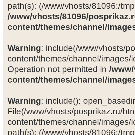
path(s): (/www/vhosts/81096:/tmp:/
/www/vhosts/81096/posprikaz.r
content/themes/channel/images
Warning
: include(/www/vhosts/po
content/themes/channel/images/ic
Operation not permitted in
/www/
content/themes/channel/images
Warning
: include(): open_basedir 
File(/www/vhosts/posprikaz.ru/ht
content/themes/channel/images/ic
path(s): (/www/vhosts/81096:/tmp:/