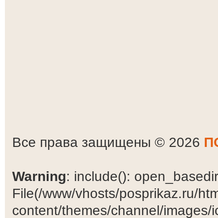
Все права защищены © 2026
П
Warning
: include(): open_basedir 
File(/www/vhosts/posprikaz.ru/ht
content/themes/channel/images/ic