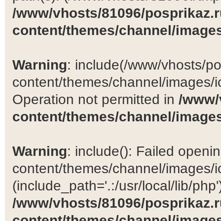
/www/vhosts/81096/posprikaz.r
content/themes/channel/images
Warning
: include(/www/vhosts/po
content/themes/channel/images/ic
Operation not permitted in
/www/
content/themes/channel/images
Warning
: include(): Failed open
content/themes/channel/images/ic
(include_path='.:/usr/local/lib/php')
/www/vhosts/81096/posprikaz.r
content/themes/channel/images