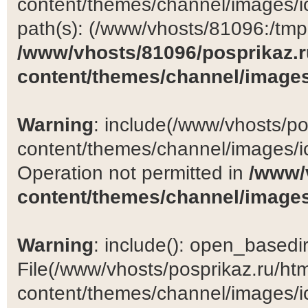
content/themes/channel/images/ic
path(s): (/www/vhosts/81096:/tmp:/
/www/vhosts/81096/posprikaz.r
content/themes/channel/images
Warning
: include(/www/vhosts/po
content/themes/channel/images/ic
Operation not permitted in
/www/
content/themes/channel/images
Warning
: include(): open_basedir 
File(/www/vhosts/posprikaz.ru/ht
content/themes/channel/images/ic