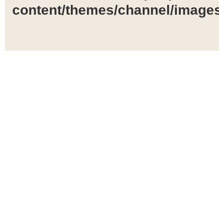
content/themes/channel/images