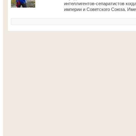
интеллигентов-сепаратистов когд
империи и Советского Союза. Име