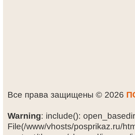
Все права защищены © 2026
П
Warning
: include(): open_basedir 
File(/www/vhosts/posprikaz.ru/ht