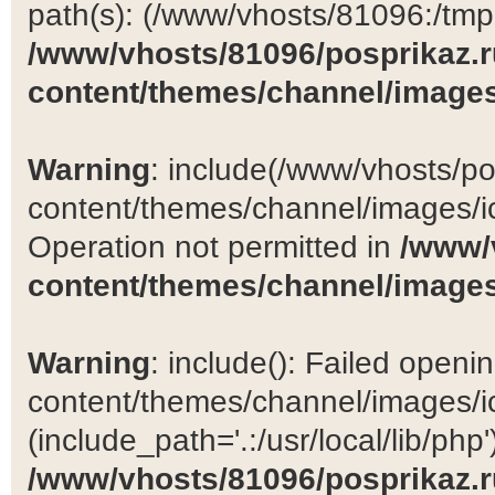
path(s): (/www/vhosts/81096:/tmp:/
/www/vhosts/81096/posprikaz.r
content/themes/channel/images
Warning
: include(/www/vhosts/po
content/themes/channel/images/ic
Operation not permitted in
/www/
content/themes/channel/images
Warning
: include(): Failed open
content/themes/channel/images/ic
(include_path='.:/usr/local/lib/php')
/www/vhosts/81096/posprikaz.r