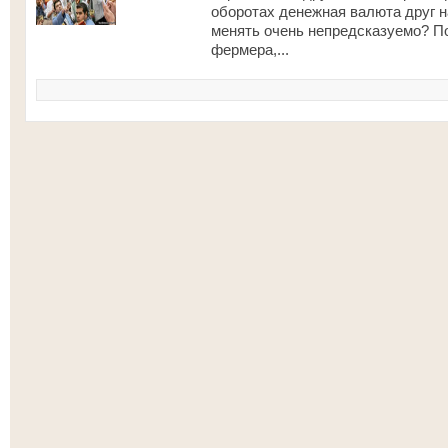
оборотах денежная валюта друг н
менять очень непредсказуемо? По
фермера,...