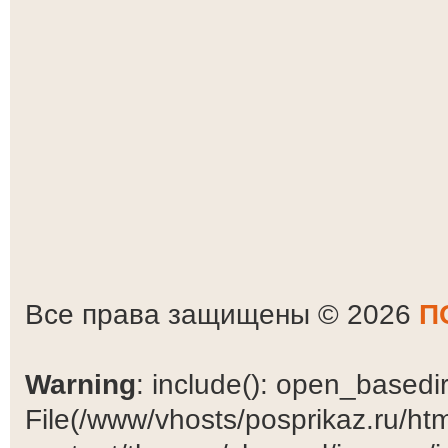
Все права защищены © 2026
П
Warning
: include(): open_basedir 
File(/www/vhosts/posprikaz.ru/ht