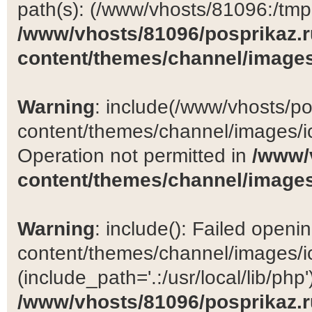
path(s): (/www/vhosts/81096:/tmp:/
/www/vhosts/81096/posprikaz.r
content/themes/channel/images
Warning
: include(/www/vhosts/po
content/themes/channel/images/ic
Operation not permitted in
/www/
content/themes/channel/images
Warning
: include(): Failed open
content/themes/channel/images/ic
(include_path='.:/usr/local/lib/php')
/www/vhosts/81096/posprikaz.r