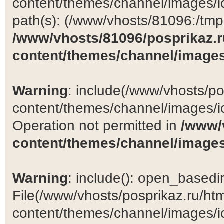
content/themes/channel/images/ic
path(s): (/www/vhosts/81096:/tmp:/
/www/vhosts/81096/posprikaz.r
content/themes/channel/images
Warning
: include(/www/vhosts/po
content/themes/channel/images/ic
Operation not permitted in
/www/
content/themes/channel/images
Warning
: include(): open_basedir 
File(/www/vhosts/posprikaz.ru/ht
content/themes/channel/images/ic