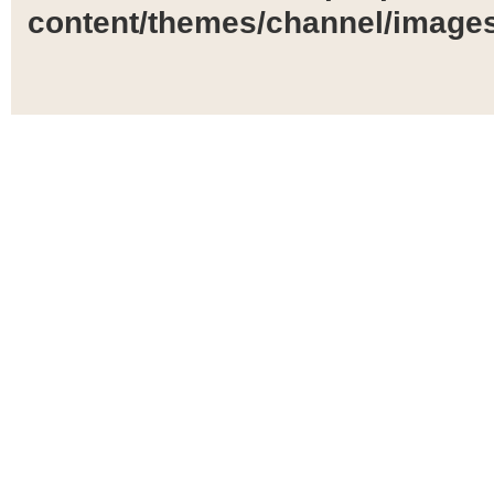
content/themes/channel/images