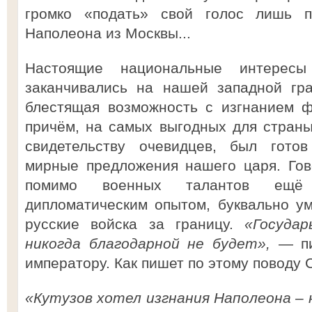
громко «подать» свой голос лишь п
Наполеона из Москвы...
Настоящие национальные интерес
заканчивались на нашей западной гр
блестящая возможность с изгнанием ф
причём, на самых выгодных для страны
свидетельству очевидцев, был гото
мирные предложения нашего царя. Гово
помимо военных талантов ещ
дипломатическим опытом, буквально у
русские войска за границу.
«Государ
никогда благодарной не будет»,
— п
императору. Как пишет по этому поводу 
«Кутузов хотел изгнания Наполеона – н