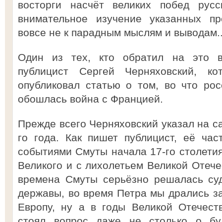
восторги насчёт великих побед русс
внимательное изучение указанных пр
вовсе не к парадным мыслям и выводам..
Один из тех, кто обратил на это в
публицист Сергей Черняховский, 
опубликовал статью о том, во что ро
обошлась война с Францией.
Прежде всего Черняховский указал на с
го года. Как пишет публицист, её ча
событиями Смуты начала 17-го столетия
Великого и с лихолетьем Великой Отече
времена Смуты серьёзно решалась су
державы, во время Петра мы дрались з
Европу, ну а в годы Великой Отечест
стоял вопрос даже не столько о бу