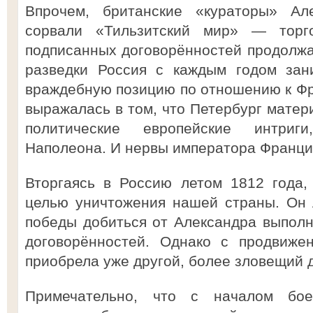
Впрочем, британские «кураторы» Ал
сорвали «Тильзитский мир» — торг
подписанных договорённостей продолжа
разведки Россия с каждым годом зан
враждебную позицию по отношению к Фра
выражалась в том, что Петербург мате
политические европейские интриг
Наполеона. И нервы императора Франци
Вторгаясь в Россию летом 1812 года,
целью уничтожения нашей страны. Он 
победы добиться от Александра выполне
договорённостей. Однако с продвиже
приобрела уже другой, более зловещий 
Примечательно, что с началом бое