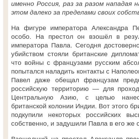
именно Россия, раз за разом нападая 
этом далеко за пределами своих собс
На фигуре императора Александра Пе
особо. На престол он взошёл в резул
императора Павла. Сегодня достоверно
убийством стояли британские диплома
что войны с французами русским абсо
попытался наладить контакты с Наполео
Павел даже обещал французам предо
российскую территорию — для проход
Центральную Азию, с целью нанес
британской колонии Индии. Вот этого бр
подкупили некоторых российских выс
собственно, и задушили Павла в его же с
Взошедший на престол Александр прек