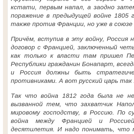
кстати, первым напал, а заодно зате
поражение в предыдущей войне 1805 г
также против Франции, но уже в союзе
Причём, вступив в эту войну, Россия
договор с Францией, заключенный четы
как только к власти там пришел Пе
Республики гражданин Бонапарт, всег
и Россия должны быть стратегиче
противниками. А вот русский царь так 
Так что война 1812 года была не не
вызванной тем, что захватчик Напол
мировому господству, в Россию. По 
война между Францией и Россие
десятилетия. И надо понимать, что 