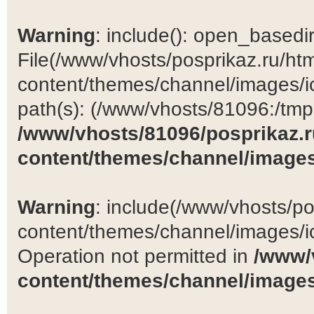
Warning
: include(): open_basedir 
File(/www/vhosts/posprikaz.ru/ht
content/themes/channel/images/ic
path(s): (/www/vhosts/81096:/tmp:/
/www/vhosts/81096/posprikaz.r
content/themes/channel/images
Warning
: include(/www/vhosts/po
content/themes/channel/images/ic
Operation not permitted in
/www/
content/themes/channel/images