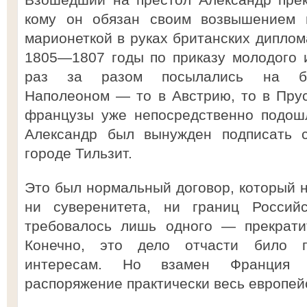
кому он обязан своим возвышением 
марионеткой в руках британских диплома
1805—1807 годы по приказу молодого 
раз за разом посылались на б
Наполеоном — то в Австрию, то в Прусс
французы уже непосредственно подошл
Александр был вынужден подписать 
городе Тильзит.
Это был нормальный договор, который 
ни суверенитета, ни границ Россий
требовалось лишь одного — прекрати
Конечно, это дело отчасти било 
интересам. Но взамен Франция 
распоряжение практически весь европейс