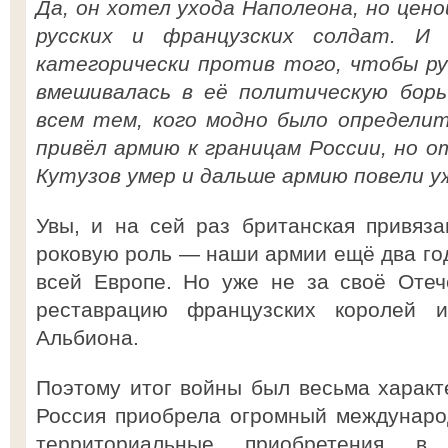
Да, он хотел ухода Наполеона, но цен
русских и французских солдат. И 
категорически против того, чтобы ру
вмешивалась в её политическую борь
всем тем, кого модно было определит
привёл армию к границам России, но о
Кутузов умер и дальше армию повели уж
Увы, и на сей раз британская привяз
роковую роль — наши армии ещё два год
всей Европе. Но уже не за своё Отеч
реставрацию французских королей 
Альбиона.
Поэтому итог войны был весьма характе
Россия приобрела огромный междунаро
территориальные приобретения 