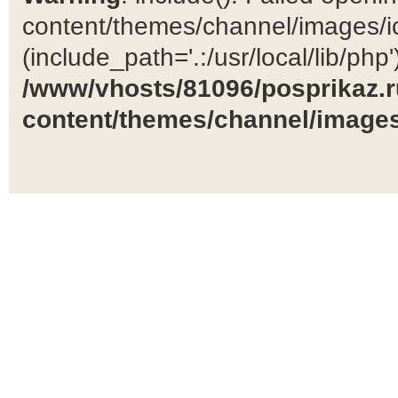
content/themes/channel/images/ic
(include_path='.:/usr/local/lib/php')
/www/vhosts/81096/posprikaz.r
content/themes/channel/images