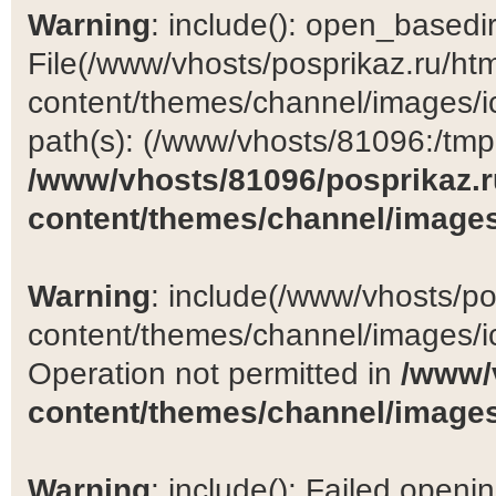
Warning
: include(): open_basedir 
File(/www/vhosts/posprikaz.ru/ht
content/themes/channel/images/ic
path(s): (/www/vhosts/81096:/tmp:/
/www/vhosts/81096/posprikaz.r
content/themes/channel/images
Warning
: include(/www/vhosts/po
content/themes/channel/images/ic
Operation not permitted in
/www/
content/themes/channel/images
Warning
: include(): Failed open