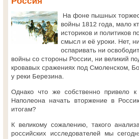
Россия
На фоне пышных торже
войны 1812 года, мало к
историков и политиков п
смысл и её уроки. Нет, н
оспаривать ни освободи
войны со стороны России, ни великий по
кровавых сражениях под Смоленском, Б
у реки Березина.
Однако что же собственно привело к 
Наполеона начать вторжение в Росси
итогам?
К великому сожалению, такого анализ
российских исследователей мы сегод