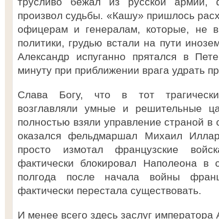
трусливо бежал из русской армии, 
произвол судьбы. «Кашу» пришлось рас
офицерам и генералам, которые, не в
политики, грудью встали на пути инозе
Александр испуганно прятался в Пете
минуту при приближении врага удрать пр
Слава Богу, что в тот трагически
возглавляли умные и решительные ца
полностью взяли управление страной в с
оказался фельдмаршал Михаил Иллари
просто измотал французские войс
фактически блокировал Наполеона в 
полгода после начала войны франц
фактически перестала существовать.
И менее всего здесь заслуг императора