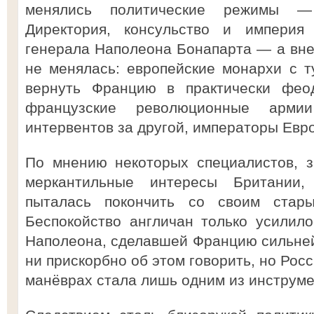
менялись политические режимы — 
Директория, консульство и империя
генерала Наполеона Бонапарта — а вне
не менялась: европейские монархи с 
вернуть Францию в практически фео
французские революционные арм
интервентов за другой, императоры Евр
По мнению некоторых специалистов, з
меркантильные интересы Британии,
пыталась покончить со своим стар
Беспокойство англичан только усилило
Наполеона, сделавшей Францию сильне
ни прискорбно об этом говорить, но Росс
манёврах стала лишь одним из инструме