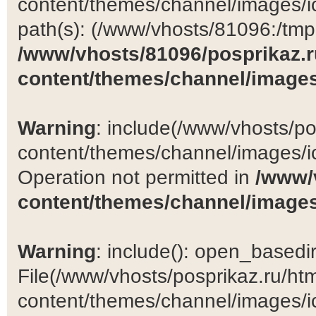
content/themes/channel/images/ic
path(s): (/www/vhosts/81096:/tmp:/
/www/vhosts/81096/posprikaz.r
content/themes/channel/images
Warning
: include(/www/vhosts/po
content/themes/channel/images/ic
Operation not permitted in
/www/
content/themes/channel/images
Warning
: include(): open_basedir 
File(/www/vhosts/posprikaz.ru/ht
content/themes/channel/images/ic