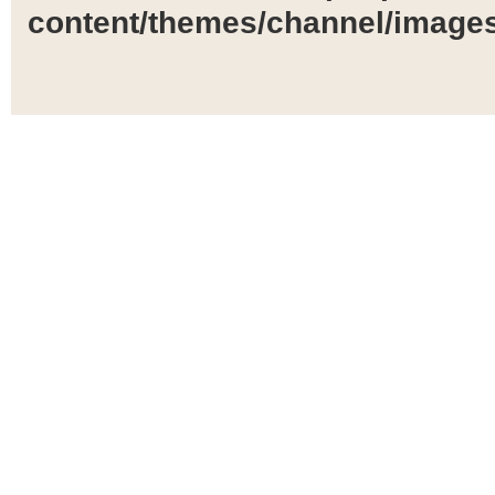
content/themes/channel/images