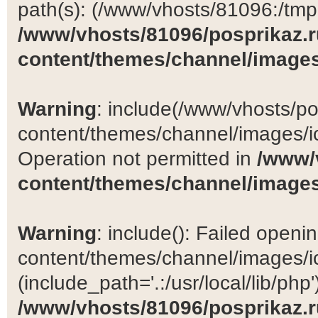
path(s): (/www/vhosts/81096:/tmp:/
/www/vhosts/81096/posprikaz.r
content/themes/channel/images
Warning
: include(/www/vhosts/po
content/themes/channel/images/ic
Operation not permitted in
/www/
content/themes/channel/images
Warning
: include(): Failed open
content/themes/channel/images/ic
(include_path='.:/usr/local/lib/php')
/www/vhosts/81096/posprikaz.r