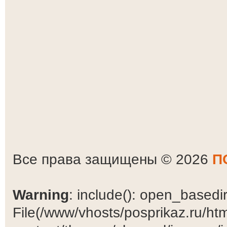
Все права защищены © 2026
П
Warning
: include(): open_basedir 
File(/www/vhosts/posprikaz.ru/ht