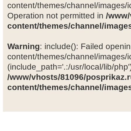
content/themes/channel/images/ic
Operation not permitted in
/www/
content/themes/channel/images
Warning
: include(): Failed open
content/themes/channel/images/ic
(include_path='.:/usr/local/lib/php')
/www/vhosts/81096/posprikaz.r
content/themes/channel/images