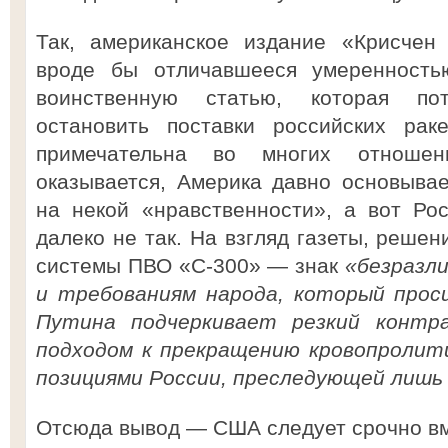
Так, американское издание «Крисчен
вроде бы отличавшееся умеренностью
воинственную статью, которая по
остановить поставки российских рак
примечательна во многих отношен
оказывается, Америка давно основыва
на некой «нравственности», а вот Ро
далеко не так. На взгляд газеты, реше
системы ПВО «С-300» — знак
«безразл
и требованиям народа, который прос
Путина подчеркивает резкий контр
подходом к прекращению кровопролит
позициями России, преследующей лишь
Отсюда вывод — США следует срочно вм