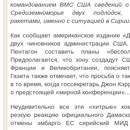
командованием ВМС США сведений о
Средиземноморье двух подлодок,
ракетами, именно с ситуацией в Сирии
Как сообщает американское издание «Д
двух чиновников администрации США,
Пентагон составить планы «беспо
Предполагается, что зону создадут С
Франции и Великобритании, поясняе
Газета также отмечает, что просьба о т
в то время, когда госсекретарь Джон Кэ
о предстоящей «мирной конференции»...
Неудивительно все эти «хитрые» ко
резкую реакцию официального Дамаска
отмены эмбарго ЕС сирийский МИД