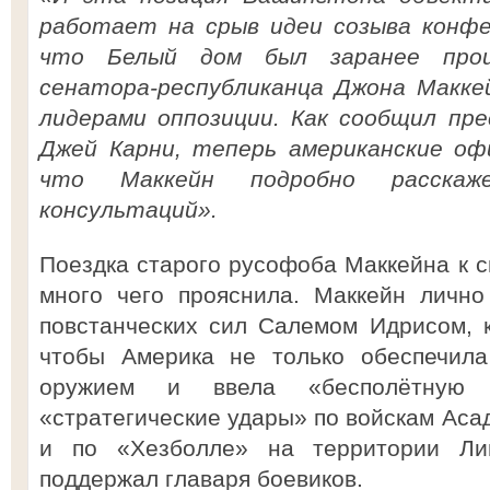
работает на срыв идеи созыва конфе
что Белый дом был заранее прои
сенатора-республиканца Джона Макке
лидерами оппозиции. Как сообщил пре
Джей Карни, теперь американские оф
что Маккейн подробно расска
консультаций».
Поездка старого русофоба Маккейна к с
много чего прояснила. Маккейн лично
повстанческих сил Салемом Идрисом, 
чтобы Америка не только обеспечила
оружием и ввела «бесполётную
«стратегические удары» по войскам Аса
и по «Хезболле» на территории Ли
поддержал главаря боевиков.