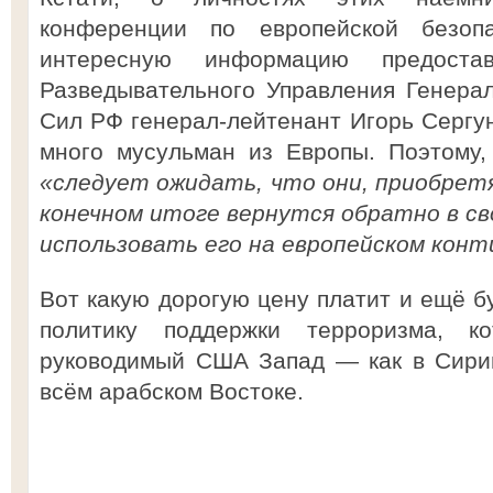
конференции по европейской безоп
интересную информацию предостав
Разведывательного Управления Генера
Сил РФ генерал-лейтенант Игорь Сергун
много мусульман из Европы. Поэтому,
«следует ожидать, что они, приобрет
конечном итоге вернутся обратно в св
использовать его на европейском кон
Вот какую дорогую цену платит и ещё бу
политику поддержки терроризма, к
руководимый США Запад — как в Сирий
всём арабском Востоке.