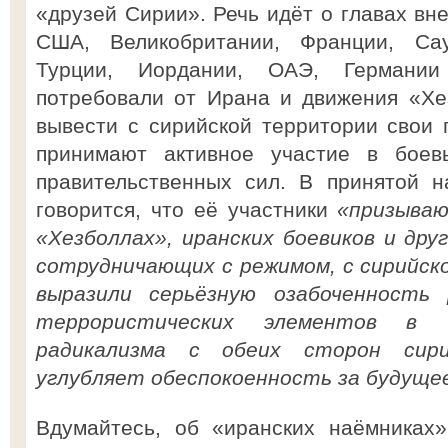
«друзей Сирии». Речь идёт о главах вн
США, Великобритании, Франции, Сау
Турции, Иордании, ОАЭ, Германи
потребовали от Ирана и движения «Хе
вывести с сирийской территории свои 
принимают активное участие в боев
правительственных сил. В принятой 
говорится, что её участники
«призываю
«Хезболлах», иранских боевиков и дру
сотрудничающих с режимом, с сирийс
выразили серьёзную озабоченность
террористических элементов в 
радикализма с обеих сторон сири
углубляет обеспокоенность за будуще
Вдумайтесь, об «иранских наёмниках»