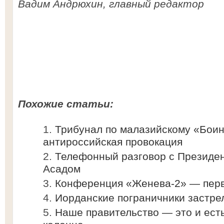
Вадим Андрюхин, главный редактор
Похожие статьи:
Трибунал по малазийскому «Бои
антироссийская провокация
Телефонный разговор с Президе
Асадом
Конференция «Женева-2» — перв
Иорданские пограничники застре
Наше правительство — это и ест