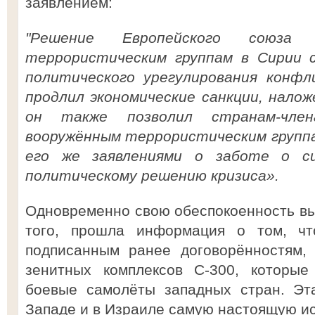
заявлением:
"Решение Европейского союза
террористическим группам в Сирии 
политического урегулирования конф
продлил экономические санкции, налож
он также позволил странам-чле
вооружённым террористическим группа
его же заявлениями о заботе о с
политическому решению кризиса».
Одновременно свою обеспокоенность в
того, прошла информация о том, чт
подписанным ранее договорённостям,
зенитных комплексов С-300, которые
боевые самолёты западных стран. Эт
Западе и в Израиле самую настоящую ис