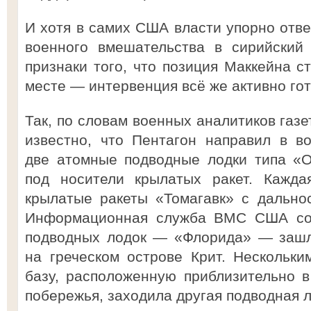
И хотя в самих США власти упорно отве
военного вмешательства в сирийский 
признаки того, что позиция Маккейна с
месте — интервенция всё же активно гот
Так, по словам военных аналитиков газе
известно, что Пентагон направил в в
две атомные подводные лодки типа «О
под носители крылатых ракет. Кажда
крылатые ракеты «Томагавк» с дальнос
Информационная служба ВМС США соо
подводных лодок — «Флорида» — зашл
на греческом острове Крит. Нескольк
базу, расположенную приблизительно в 
побережья, заходила другая подводная 