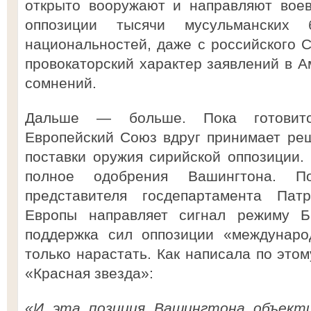
открыто вооружают и направляют воев
оппозиции тысячи мусульманских 
национальностей, даже с российского С
провокаторский характер заявлений в А
сомнений.
Дальше — больше. Пока готовитс
Европейский Союз вдруг принимает ре
поставки оружия сирийской оппозиции.
полное одобрения Вашингтона. П
представителя госдепартамента Пат
Европы направляет сигнал режиму 
поддержка сил оппозиции «междунаро
только нарастать. Как написала по этом
«Красная звезда»:
«И эта позиция Вашингтона объекти