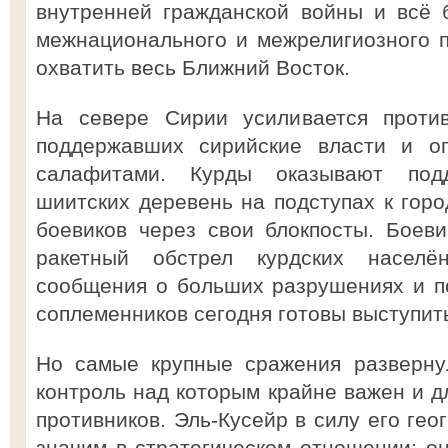
внутренней гражданской войны и всё 
межнационального и межрелигиозного п
охватить весь Ближний Восток.
На севере Сирии усиливается против
поддержавших сирийские власти и оп
салафитами. Курды оказывают под
шиитских деревень на подступах к горо
боевиков через свои блокпосты. Боеви
ракетный обстрел курдских населё
сообщения о больших разрушениях и п
соплеменников сегодня готовы выступить
Но самые крупные сражения развернул
контроль над которым крайне важен и дл
противников. Эль-Кусейр в силу его ге
значим в стратегическом отношении: он