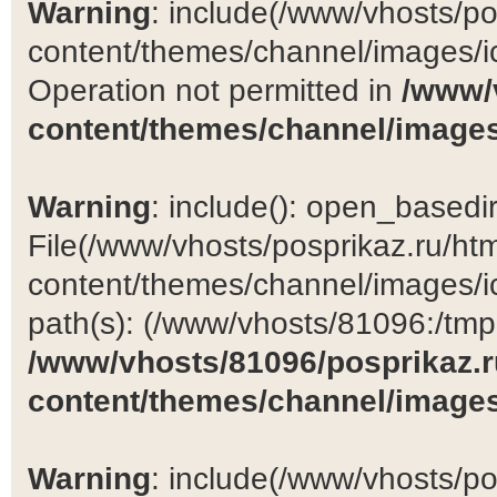
Warning
: include(/www/vhosts/po
content/themes/channel/images/ic
Operation not permitted in
/www/
content/themes/channel/images
Warning
: include(): open_basedir 
File(/www/vhosts/posprikaz.ru/ht
content/themes/channel/images/ic
path(s): (/www/vhosts/81096:/tmp:/
/www/vhosts/81096/posprikaz.r
content/themes/channel/images
Warning
: include(/www/vhosts/po