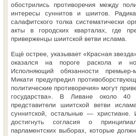
обострились противоречия между пол
интересы суннитов и шиитов. Радика
салафитского толка систематически ор
акты в городских кварталах, где пр
приверженцы шиитской ветви ислама.
Ещё острее, указывает «Красная звезда»
оказался на пороге раскола и но
Исполняющий обязанности премьер-
Микати предупредил противоборствующ
политические противоречия» могут приве
государства». В Ливане около 40
представители шиитской ветви ислам
суннитской, остальные — христиане. 
достигнуть согласия о принципи
парламентских выборах, которые долж