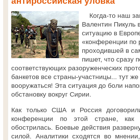
антироссийская уловка
Когда-то наш за
Валентин Пикуль 
ситуацию в Европе
«конференции по 
проходившей в сам
пишет, что сразу 
соответствующих разоруженческих прот
банкетов все страны-участницы... тут же
вооружаться! Эта ситуация до боли на
обстановку вокруг Сирии.
Как только США и Россия договорил
конференции по этой стране, как 
обострилась. Боевые действия разверну
силой. Аналитики сходятся во мнении