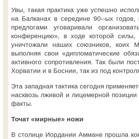
Увы, такая практика уже успешно испол
на Балканах в середине 90--ых годов,
предлогами уговаривали организов
конференцию», в ходе которой силы,
уничтожали наших союзников, коих М
выполняя свои «дипломатические обяз
активного сопротивления. Так были пос
Хорватии и в Боснии, так из под контро
Эта западная тактика сегодня применяет
насквозь лживой и лицемерной позиции
факты.
Точат «мирные» ножи
В столице Иордании Аммане прошла ко