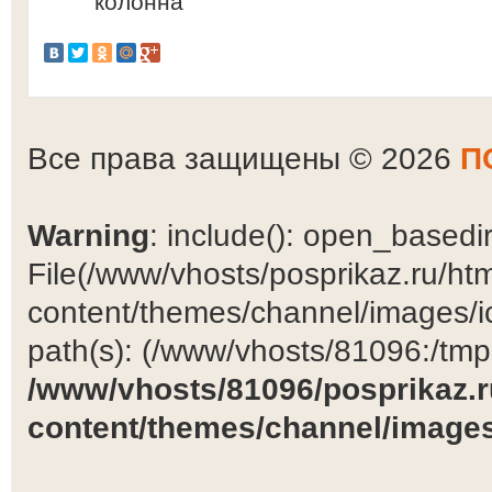
колонна
Все права защищены © 2026
П
Warning
: include(): open_basedir 
File(/www/vhosts/posprikaz.ru/ht
content/themes/channel/images/ic
path(s): (/www/vhosts/81096:/tmp:/
/www/vhosts/81096/posprikaz.r
content/themes/channel/images