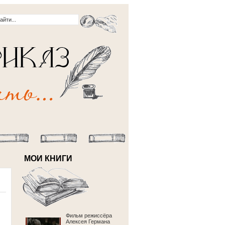
МОИ КНИГИ
Фильм режиссёра
Алексея Германа