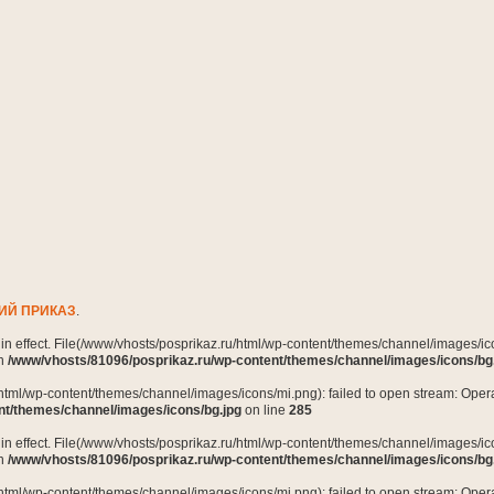
ИЙ ПРИКАЗ
.
n in effect. File(/www/vhosts/posprikaz.ru/html/wp-content/themes/channel/images/ico
in
/www/vhosts/81096/posprikaz.ru/wp-content/themes/channel/images/icons/bg
html/wp-content/themes/channel/images/icons/mi.png): failed to open stream: Opera
nt/themes/channel/images/icons/bg.jpg
on line
285
n in effect. File(/www/vhosts/posprikaz.ru/html/wp-content/themes/channel/images/ico
in
/www/vhosts/81096/posprikaz.ru/wp-content/themes/channel/images/icons/bg
html/wp-content/themes/channel/images/icons/mi.png): failed to open stream: Opera