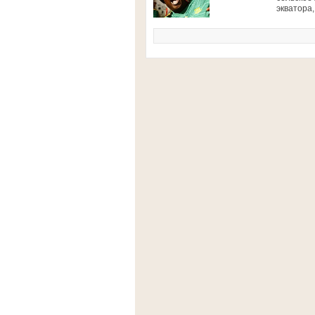
экватора,.