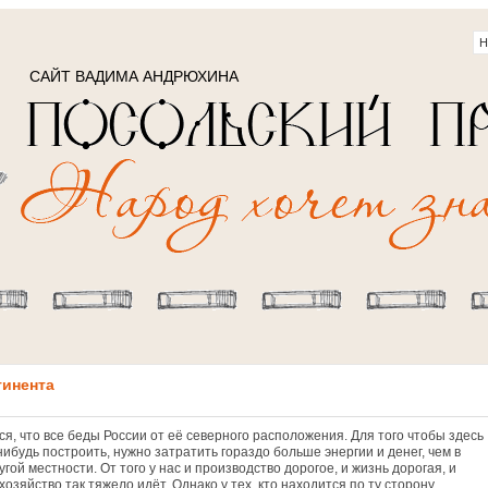
САЙТ ВАДИМА АНДРЮХИНА
тинента
я, что все беды России от её северного расположения. Для того чтобы здесь
нибудь построить, нужно затратить гораздо больше энергии и денег, чем в
гой местности. От того у нас и производство дорогое, и жизнь дорогая, и
хозяйство так тяжело идёт. Однако у тех, кто находится по ту сторону