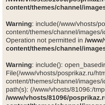
content/themes/channel/images
Warning
: include(/www/vhosts/po
content/themes/channel/images/ic
Operation not permitted in
/www/
content/themes/channel/images
Warning
: include(): open_basedir 
File(/www/vhosts/posprikaz.ru/ht
content/themes/channel/images/ic
path(s): (/www/vhosts/81096:/tmp:/
/www/vhosts/81096/posprikaz.r