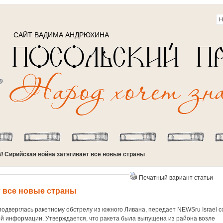
САЙТ ВАДИМА АНДРЮХИНА
// Сирийская война затягивает все новые страны
Печатный вариант статьи
т все новые страны
одверглась ракетному обстрелу из южного Ливана, передает NEWSru Israel с
ой информации. Утверждается, что ракета была выпущена из района возле