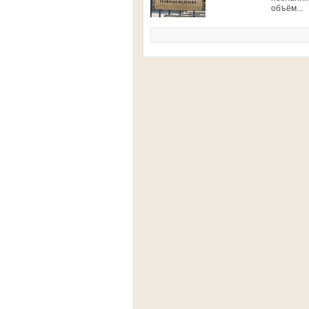
объём...