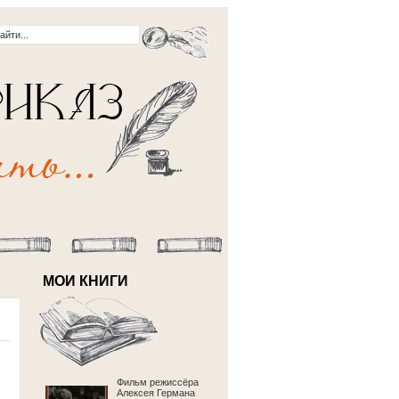
МОИ КНИГИ
Фильм режиссёра
Алексея Германа