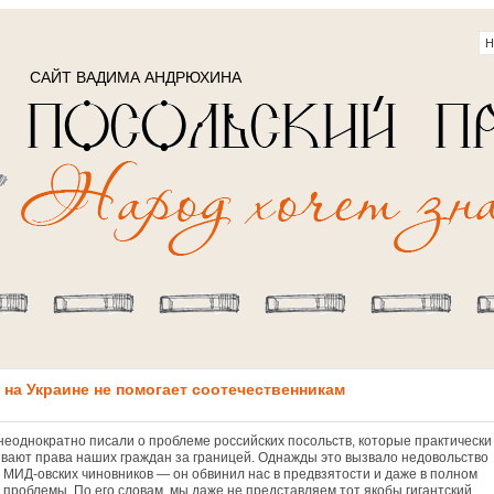
САЙТ ВАДИМА АНДРЮХИНА
на Украине не помогает соотечественникам
еоднократно писали о проблеме российских посольств, которые практически
ивают права наших граждан за границей. Однажды это вызвало недовольство
з МИД-овских чиновников — он обвинил нас в предвзятости и даже в полном
 проблемы. По его словам, мы даже не представляем тот якобы гигантский