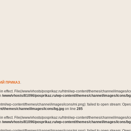
ИЙ ПРИКАЗ
.
n in effect. File(/www/vhosts/posprikaz.ru/html/wp-content/themes/channel/images/ico
in
/www/vhosts/81096/posprikaz.ru/wp-content/themes/channel/images/icons/bg
html/wp-content/themes/channel/images/icons/mi.png): failed to open stream: Opera
nt/themes/channel/images/icons/bg.jpg
on line
285
n in effect. File(/www/vhosts/posprikaz.ru/html/wp-content/themes/channel/images/ico
in
/www/vhosts/81096/posprikaz.ru/wp-content/themes/channel/images/icons/bg
html/wp-content/themes/channel/images/icons/mi.png): failed to open stream: Opera