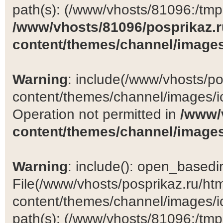
path(s): (/www/vhosts/81096:/tmp:/
/www/vhosts/81096/posprikaz.r
content/themes/channel/images
Warning
: include(/www/vhosts/po
content/themes/channel/images/ic
Operation not permitted in
/www/
content/themes/channel/images
Warning
: include(): open_basedir 
File(/www/vhosts/posprikaz.ru/ht
content/themes/channel/images/ic
path(s): (/www/vhosts/81096:/tmp:/