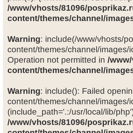
/www/vhosts/81096/posprikaz.r
content/themes/channel/images
Warning
: include(/www/vhosts/po
content/themes/channel/images/ic
Operation not permitted in
/www/
content/themes/channel/images
Warning
: include(): Failed open
content/themes/channel/images/ic
(include_path='.:/usr/local/lib/php')
/www/vhosts/81096/posprikaz.r
content/themes/channel/images