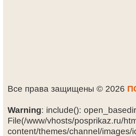
Все права защищены © 2026
П
Warning
: include(): open_basedir 
File(/www/vhosts/posprikaz.ru/ht
content/themes/channel/images/ic