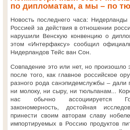
по дипломатам, а мы – по т
Новость последнего часа: Нидерланды 
Россией за действия в отношении росси
нарушили Венскую конвенцию о дипло
этом «Интерфаксу» сообщил официал
Нидерландов Тейс ван Сон.
Совпадение это или нет, но произошло 
после того, как главное российское ор
разного рода санэпидемслужбы – дали п
ни молоку, ни сыру, ни тюльпанам... Кор
нас обычно ассоциируется Гол
закономерность, достойная исследо
принести своим авторам славу нобеле
импортируемых в Россию продуктов пи