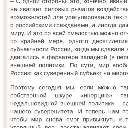
– С одной стороны, это, конечно, явный
не хватает силовых рычагов воздейств
возможностей для урегулирования тех п
с российскими гражданами, а иногда да
миру. И это со всей смелостью можно от
по крайней мере, одного десятилетия
субъектности России, когда мы сдавали 
двигались в фарватере западной (в пер
внешней политики. По сути, мир вооб
Россию как суверенный субъект на миро
Поэтому сегодня мы, если можно так
собственной шкуре «инерцию» так
недальновидной внешней политики – с
нашего суверенитета. И теперь нам по
чтобы мир снова смог привыкнуть к т
утерянный вес, восстанавливает свои