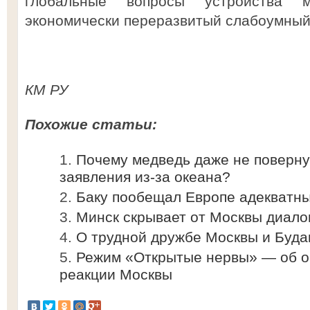
глобальные вопросы устройства
экономически переразвитый слабоумный 
КМ РУ
Похожие статьи:
Почему медведь даже не повернул
заявления из-за океана?
Баку пообещал Европе адекватны
Минск скрывает от Москвы диало
О трудной дружбе Москвы и Буд
Режим «Открытые нервы» — об о
реакции Москвы