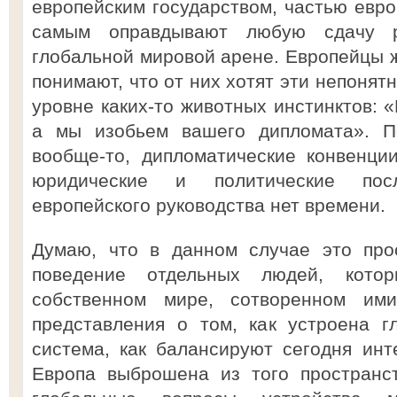
европейским государством, частью евро
самым оправдывают любую сдачу р
глобальной мировой арене. Европейцы ж
понимают, что от них хотят эти непонят
уровне каких-то животных инстинктов: 
а мы изобьем вашего дипломата». По
вообще-то, дипломатические конвенции
юридические и политические пос
европейского руководства нет времени.
Думаю, что в данном случае это прос
поведение отдельных людей, кото
собственном мире, сотворенном им
представления о том, как устроена г
система, как балансируют сегодня инт
Европа выброшена из того пространс