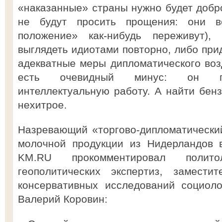
«наказанные» страны нужно будет добро
не будут просить прощения: они в
положение» как-нибудь переживут),
выглядеть идиотами повторно, либо прид
адекватные меры дипломатического возд
есть очевидный минус: он пре
интеллектуальную работу. А найти бенз
нехитрое.
Назревающий «торгово-дипломатический
молочной продукции из Нидерландов 
KM.RU прокомментировал полито
геополитических экспертиз, замести
консервативных исследований социоло
Валерий Коровин: