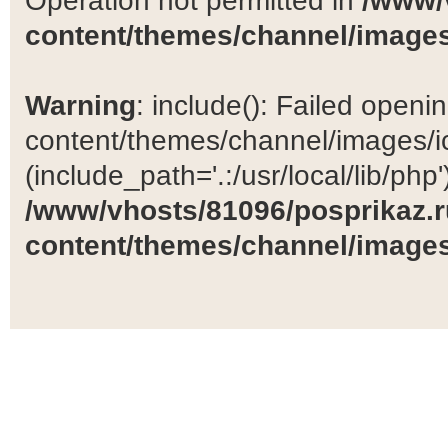
Operation not permitted in
/www/
content/themes/channel/images
Warning
: include(): Failed open
content/themes/channel/images/ic
(include_path='.:/usr/local/lib/php')
/www/vhosts/81096/posprikaz.r
content/themes/channel/images