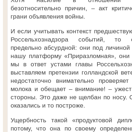
безотносительно причин, – акт крити
грани объявления войны.
И если учитывать контекст предшеств
Россельхознадзора событий, то с
предельно абсурдной: они под личиной
нашу платформу «Приразломная», они 
мы в ответ устами главы Россельхоз
выставляем претензии голландской вет
недостаточно внимательно проверяет 
молока и обещает – внимание! – ужест
стороны. Это даже не щелбан по носу. 
оказались и то построже.
Ущербность такой «продуктовой дип
потому, что она по своему определен