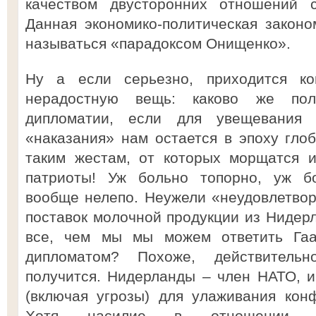
качеством двусторонних отношений с
Данная экономико-политическая закон
называться «парадоксом Онищенко».
Ну а если серьезно, приходится ко
нерадостную вещь: каково же пол
дипломатии, если для увещевания
«наказания» нам остается в эпоху глоб
таким жестам, от которых морщатся 
патриоты! Уж больно топорно, уж б
вообще нелепо. Неужели «неудовлетвор
поставок молочной продукции из Нидерл
все, чем мы мы можем ответить Га
дипломатом? Похоже, действитель
получится. Нидерланды – член НАТО, и
(включая угрозы) для улаживания кон
Хотя насилие в отношении рос