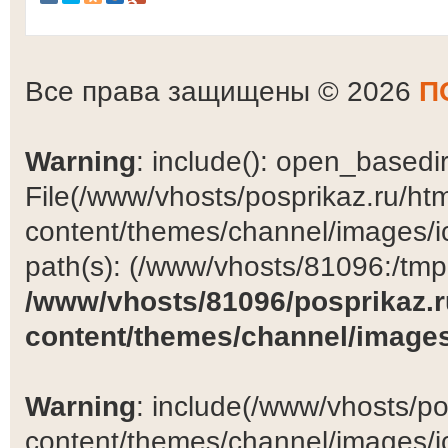
Все права защищены © 2026
П
Warning
: include(): open_basedir 
File(/www/vhosts/posprikaz.ru/ht
content/themes/channel/images/ic
path(s): (/www/vhosts/81096:/tmp:/
/www/vhosts/81096/posprikaz.r
content/themes/channel/images
Warning
: include(/www/vhosts/po
content/themes/channel/images/ic