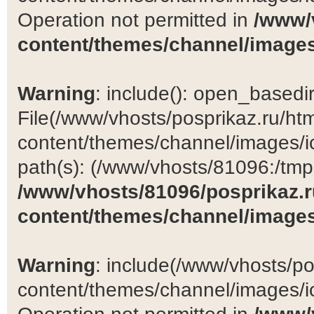
Operation not permitted in
/www/
content/themes/channel/images
Warning
: include(): open_basedir 
File(/www/vhosts/posprikaz.ru/ht
content/themes/channel/images/ic
path(s): (/www/vhosts/81096:/tmp:/
/www/vhosts/81096/posprikaz.r
content/themes/channel/images
Warning
: include(/www/vhosts/po
content/themes/channel/images/ic