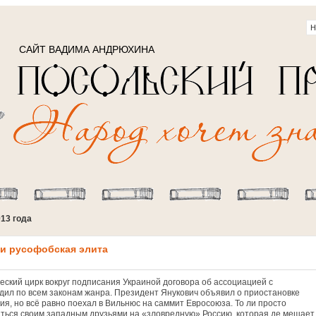
САЙТ ВАДИМА АНДРЮХИНА
013 года
 и русофобская элита
ский цирк вокруг подписания Украиной договора об ассоциацией с
дил по всем законам жанра. Президент Янукович объявил о приостановке
ия, но всё равно поехал в Вильнюс на саммит Евросоюза. То ли просто
ться своим западным друзьями на «зловредную» Россию, которая де мешает