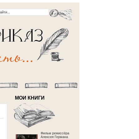
МОИ КНИГИ
Фильм режиссёра
Алексея Германа