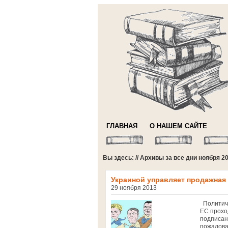
ГЛАВНАЯ
О НАШЕМ САЙТЕ
Вы здесь: // Архивы за все дни ноября 2
Украиной управляет продажная
29 ноября 2013
Политиче
ЕС прохо
подписан
пожалова