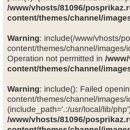
/www/vhosts/81096/posprikaz.r
content/themes/channel/images
Warning
: include(/www/vhosts/po
content/themes/channel/images/ic
Operation not permitted in
/www/
content/themes/channel/images
Warning
: include(): Failed open
content/themes/channel/images/ic
(include_path='.:/usr/local/lib/php')
/www/vhosts/81096/posprikaz.r
content/themes/channel/images