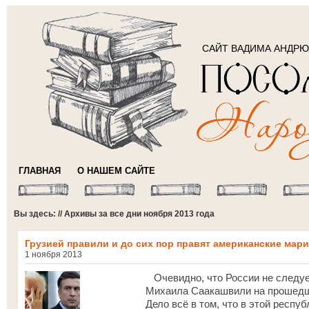
САЙТ ВАДИМА АНДР
ГЛАВНАЯ
О НАШЕМ САЙТЕ
Вы здесь: // Архивы за все дни ноября 2013 года
Грузией правили и до сих пор правят американские мар
1 ноября 2013
Очевидно, что России не следуе
Михаила Саакашвили на прошедши
Дело всё в том, что в этой респу