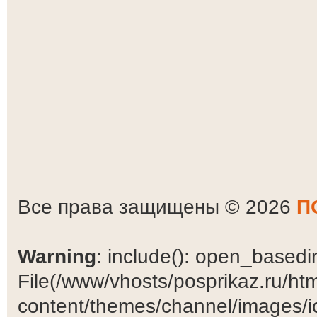
Все права защищены © 2026
П
Warning
: include(): open_basedir 
File(/www/vhosts/posprikaz.ru/ht
content/themes/channel/images/ic