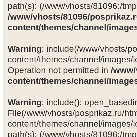
path(s): (/www/vhosts/81096:/tmp:/
/www/vhosts/81096/posprikaz.r
content/themes/channel/images
Warning
: include(/www/vhosts/po
content/themes/channel/images/ic
Operation not permitted in
/www/
content/themes/channel/images
Warning
: include(): open_basedir 
File(/www/vhosts/posprikaz.ru/ht
content/themes/channel/images/ic
path(s): (/www/vhosts/81096:/tmp:/