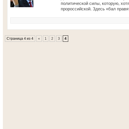
политической силы, которую, хот
пророссийской. Здесь «бал правя
Страница 4 из 4
«
1
2
3
4