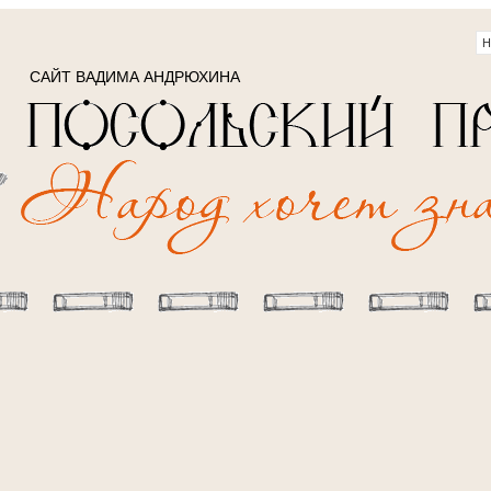
САЙТ ВАДИМА АНДРЮХИНА