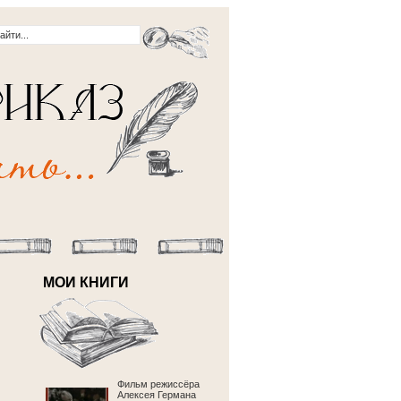
МОИ КНИГИ
Фильм режиссёра
Алексея Германа