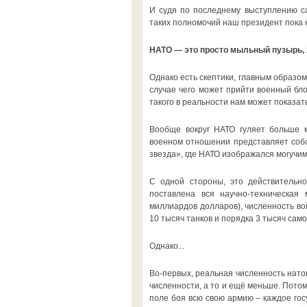
И судя по последнему выступлению са
таких полномочий наш президент пока 
НАТО — это просто мыльный пузырь, 
Однако есть скептики, главным образом
случае чего может прийти военный бло
такого в реальности нам может показать
Вообще вокруг НАТО гуляет больше м
военном отношении представляет собо
звезда», где НАТО изображался могучим
С одной стороны, это действительно
поставлена вся научно-техническая
миллиардов долларов), численность вой
10 тысяч танков и порядка 3 тысяч само
Однако...
Во-первых, реальная численность нато
численности, а то и ещё меньше. Потому
поле боя всю свою армию – каждое госу