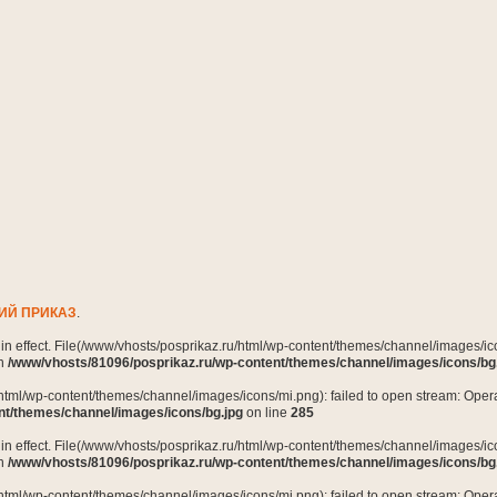
ИЙ ПРИКАЗ
.
n in effect. File(/www/vhosts/posprikaz.ru/html/wp-content/themes/channel/images/ico
in
/www/vhosts/81096/posprikaz.ru/wp-content/themes/channel/images/icons/bg
html/wp-content/themes/channel/images/icons/mi.png): failed to open stream: Opera
nt/themes/channel/images/icons/bg.jpg
on line
285
n in effect. File(/www/vhosts/posprikaz.ru/html/wp-content/themes/channel/images/ico
in
/www/vhosts/81096/posprikaz.ru/wp-content/themes/channel/images/icons/bg
html/wp-content/themes/channel/images/icons/mi.png): failed to open stream: Opera