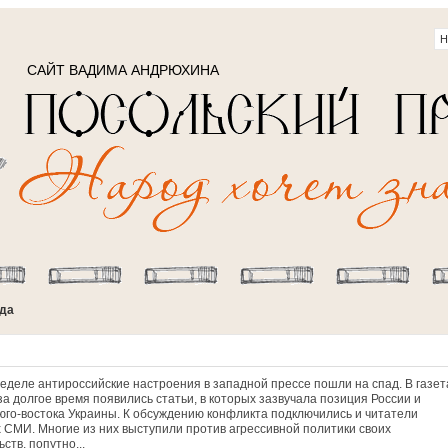
САЙТ ВАДИМА АНДРЮХИНА
ода
неделе антироссийские настроения в западной прессе пошли на спад. В газет
а долгое время появились статьи, в которых зазвучала позиция России и
юго-востока Украины. К обсуждению конфликта подключились и читатели
 СМИ. Многие из них выступили против агрессивной политики своих
ств, попутно...