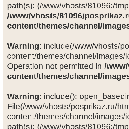
path(s): (/www/vhosts/81096:/tmp:/
/www/vhosts/81096/posprikaz.r
content/themes/channel/images
Warning
: include(/www/vhosts/po
content/themes/channel/images/ic
Operation not permitted in
/www/
content/themes/channel/images
Warning
: include(): open_basedir 
File(/www/vhosts/posprikaz.ru/ht
content/themes/channel/images/ic
path(s): (/www/vhosts/81096:/tmp:/