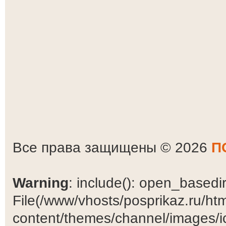
Все права защищены © 2026
П
Warning
: include(): open_basedir 
File(/www/vhosts/posprikaz.ru/ht
content/themes/channel/images/ic