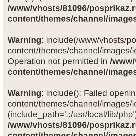
/www/vhosts/81096/posprikaz.r
content/themes/channel/images
Warning
: include(/www/vhosts/po
content/themes/channel/images/ic
Operation not permitted in
/www/
content/themes/channel/images
Warning
: include(): Failed open
content/themes/channel/images/ic
(include_path='.:/usr/local/lib/php')
/www/vhosts/81096/posprikaz.r
content/themes/channel/images