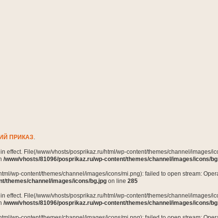
ИЙ ПРИКАЗ
.
n in effect. File(/www/vhosts/posprikaz.ru/html/wp-content/themes/channel/images/ico
in
/www/vhosts/81096/posprikaz.ru/wp-content/themes/channel/images/icons/bg
html/wp-content/themes/channel/images/icons/mi.png): failed to open stream: Opera
nt/themes/channel/images/icons/bg.jpg
on line
285
n in effect. File(/www/vhosts/posprikaz.ru/html/wp-content/themes/channel/images/ico
in
/www/vhosts/81096/posprikaz.ru/wp-content/themes/channel/images/icons/bg
html/wp-content/themes/channel/images/icons/mi.png): failed to open stream: Opera