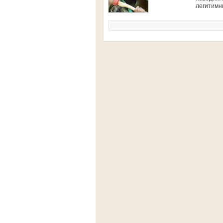
легитимн