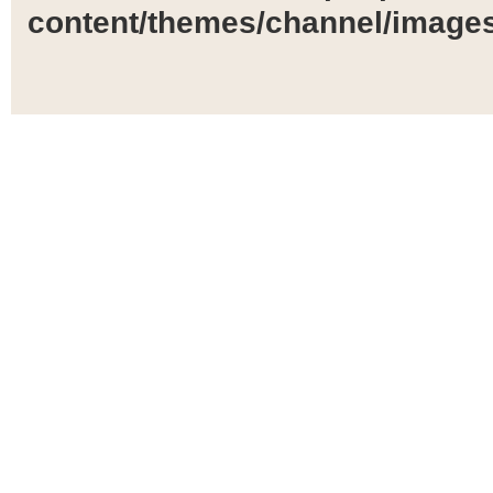
content/themes/channel/images