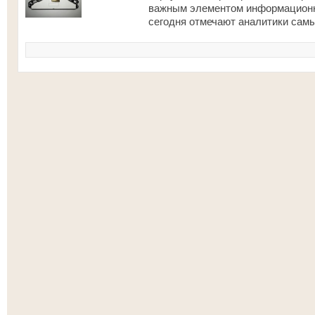
важным элементом информационн
сегодня отмечают аналитики самы