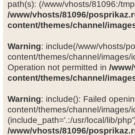
path(s): (/www/vhosts/81096:/tmp:/
/www/vhosts/81096/posprikaz.r
content/themes/channel/images
Warning
: include(/www/vhosts/po
content/themes/channel/images/ic
Operation not permitted in
/www/
content/themes/channel/images
Warning
: include(): Failed open
content/themes/channel/images/ic
(include_path='.:/usr/local/lib/php')
/www/vhosts/81096/posprikaz.r