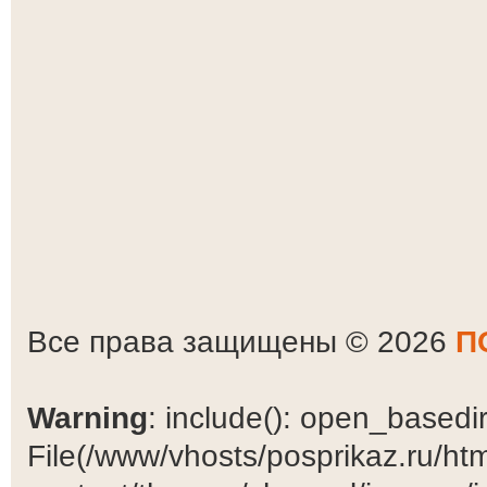
Все права защищены © 2026
П
Warning
: include(): open_basedir 
File(/www/vhosts/posprikaz.ru/ht