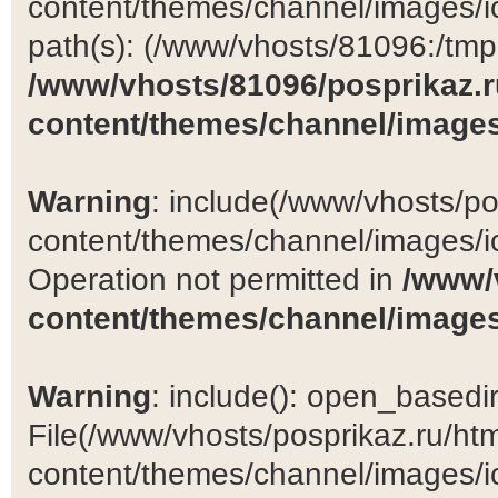
content/themes/channel/images/ic
path(s): (/www/vhosts/81096:/tmp:/
/www/vhosts/81096/posprikaz.r
content/themes/channel/images
Warning
: include(/www/vhosts/po
content/themes/channel/images/ic
Operation not permitted in
/www/
content/themes/channel/images
Warning
: include(): open_basedir 
File(/www/vhosts/posprikaz.ru/ht
content/themes/channel/images/ic