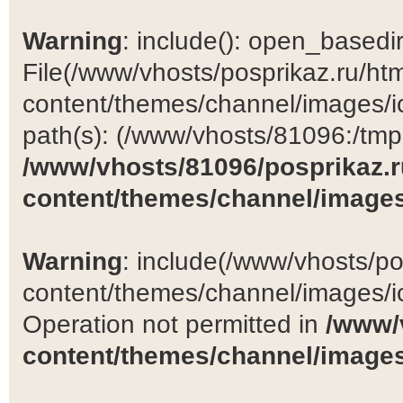
Warning
: include(): open_basedir 
File(/www/vhosts/posprikaz.ru/ht
content/themes/channel/images/ic
path(s): (/www/vhosts/81096:/tmp:/
/www/vhosts/81096/posprikaz.r
content/themes/channel/images
Warning
: include(/www/vhosts/po
content/themes/channel/images/ic
Operation not permitted in
/www/
content/themes/channel/images