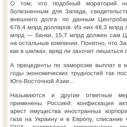
О том, что подобный мораторий н
болезненным для Запада, свидетельст
внешнего долга: по данным Центробан
678,4 млрд долларов. Из них 48,3 млрд 
млрд — банки, 15,7 млрд должен сам Ц
на остальные компании. Понятно, что За
как в шелках, вряд ли захочет лишаться
А прецеденты по заморозке выплат в 
годы экономических трудностей так по
Юго-Восточной Азии...
Называются и другие ответные ме
применены Россией: конфискация акт
арест имущества иностранных корпора
газа на Украину и в Европу, списание 
США, распродажа американских гос