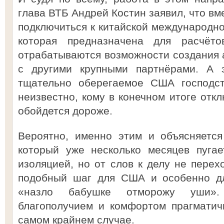
глава ВТБ Андрей Костин заявил, что в
подключиться к китайской международно
которая предназначена для расчёт
отрабатываются возможности создания 
с другими крупными партнёрами. А э
тщательно оберегаемое США господст
неизвестно, кому в конечном итоге отк
обойдется дороже.
Вероятно, именно этим и объясняется
который уже несколько месяцев пуга
изоляцией, но от слов к делу не перехо
подобный шаг для США и особенно дл
«назло бабушке отморожу уши».
благополучием и комфортом прагматич
самом крайнем случае.