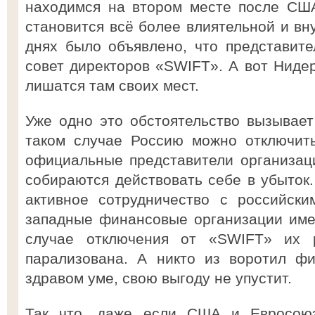
находимся на втором месте после США
становится всё более влиятельной и вн
днях было объявлено, что представит
совет директоров «SWIFT». А вот Нидер
лишатся там своих мест.
Уже одно это обстоятельство вызывае
таком случае Россию можно отключит
официальные представители организаци
собираются действовать себе в убыток
активное сотрудничество с российски
западные финансовые организации име
случае отключения от «SWIFT» их р
парализована. А никто из воротил фи
здравом уме, свою выгоду не упустит.
Так что, даже если США и Евросою