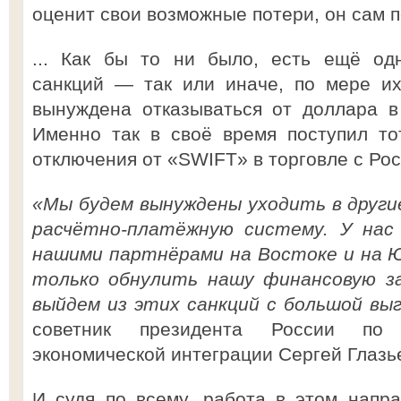
оценит свои возможные потери, он сам п
... Как бы то ни было, есть ещё од
санкций — так или иначе, по мере их
вынуждена отказываться от доллара в
Именно так в своё время поступил то
отключения от «SWIFT» в торговле с Ро
«Мы будем вынуждены уходить в други
расчётно-платёжную систему. У нас
нашими партнёрами на Востоке и на Ю
только обнулить нашу финансовую з
выйдем из этих санкций с большой выг
советник президента России по 
экономической интеграции Сергей Глазь
И судя по всему, работа в этом напр