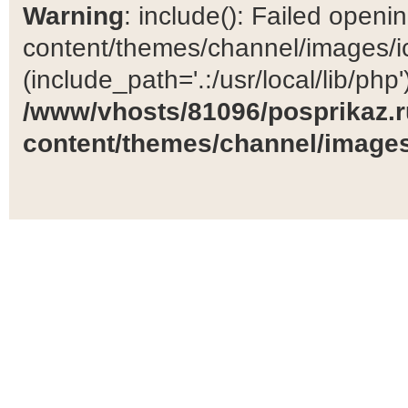
Warning
: include(): Failed open
content/themes/channel/images/ic
(include_path='.:/usr/local/lib/php')
/www/vhosts/81096/posprikaz.r
content/themes/channel/images