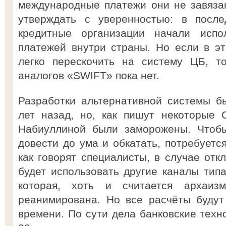
международные платежи они не завязан
утверждать с уверенностью: в посл
кредитные организации начали исп
платежей внутри страны. Но если в э
легко перескочить на систему ЦБ, т
аналогов «SWIFT» пока нет.
Разработки альтернативной системы б
лет назад, но, как пишут некоторые
Набиуллиной были заморожены. Чтобы
довести до ума и обкатать, потребуетс
как говорят специалисты, в случае от
будет использовать другие каналы типа
которая, хоть и считается архаиз
реанимирована. Но все расчёты будут
времени. По сути дела банковские техн