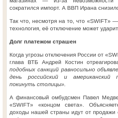
магазинах — из-за невозможности 
сократился импорт. А ВВП Ирана снизилс
Так что, несмотря на то, что «SWIFT» —
технология, её отключение может ударит
Долг платежом страшен
Когда угрозы отключения России от «SWI
глава ВТБ Андрей Костин отреагиров
подобных санкций равносильно объявл
день российский и американский 
покинуть столицы».
А финансовый омбудсмен Павел Медве
«SWIFT» «концом света». Объясняет
доходы нашей страны идут от продажи 