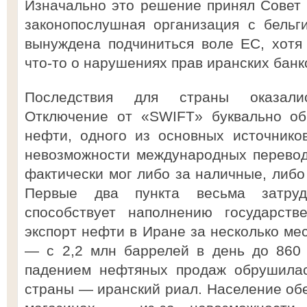
Изначально это решение принял Совет 
законопослушная организация с бельг
вынуждена подчиниться воле ЕС, хотя
что-то о нарушениях прав иранских банк
Последствия для страны оказали
Отключение от «SWIFT» буквально об
нефти, одного из основных источнико
невозможности международных перевод
фактически мог либо за наличные, либо 
Первые два пункта весьма затруд
способствует наполнению государств
экспорт нефти в Иране за несколько мес
— с 2,2 млн баррелей в день до 860 
падением нефтяных продаж обрушилас
страны — иранский риал. Население обе