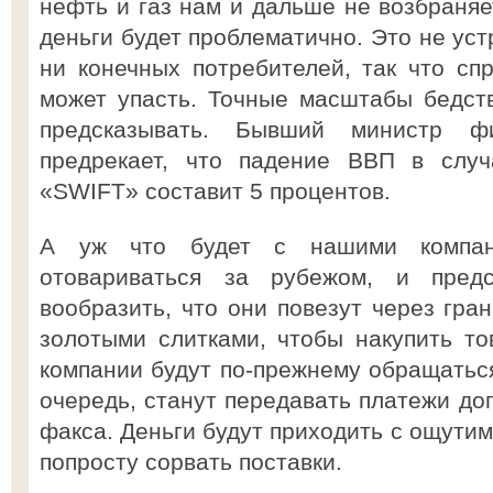
нефть и газ нам и дальше не возбраняет
деньги будет проблематично. Это не уст
ни конечных потребителей, так что сп
может упасть. Точные масштабы бедст
предсказывать. Бывший министр ф
предрекает, что падение ВВП в случ
«SWIFT» составит 5 процентов.
А уж что будет с нашими компани
отовариваться за рубежом, и пред
вообразить, что они повезут через гра
золотыми слитками, чтобы накупить то
компании будут по-прежнему обращаться
очередь, станут передавать платежи до
факса. Деньги будут приходить с ощути
попросту сорвать поставки.