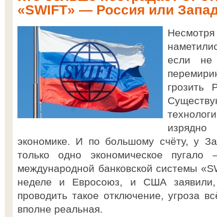
«SWIFT» — Россия или Запа
Несмотря
наметили
если не
перемир
грозить 
Сущест
технолог
изрядно 
экономике. И по большому счёту, у З
только одно экономическое пугало
международной банковской системы «S
неделе и Евросоюз, и США заявили,
проводить такое отключение, угроза вс
вполне реальная.