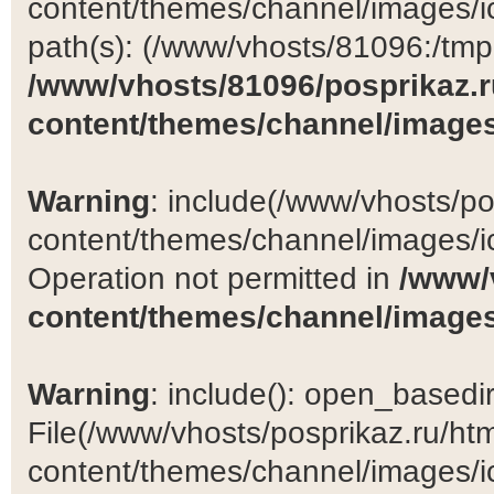
content/themes/channel/images/ic
path(s): (/www/vhosts/81096:/tmp:/
/www/vhosts/81096/posprikaz.r
content/themes/channel/images
Warning
: include(/www/vhosts/po
content/themes/channel/images/ic
Operation not permitted in
/www/
content/themes/channel/images
Warning
: include(): open_basedir 
File(/www/vhosts/posprikaz.ru/ht
content/themes/channel/images/ic