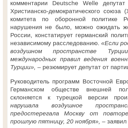
комментарии Deutsche Welle депутат
Христианско-демократического союза (
комитета по оборонной политике Р
нарушения не было, можно ожидать же
России, констатирует германский полит
независимому расследованию.
«Если ро
воздушном пространстве Тур
международных правил ведения воен
Турции»,
– резюмирует депутат от парти
Руководитель программ Восточной Евр
Германском обществе внешней по
склоняется к турецкой версии про
нарушала воздушное простран
предостерегала Москву от повторе
прошлую пятницу, 20 ноября»,
– заявил