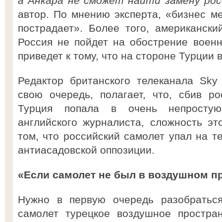
а Анкара не сможет найти замену рос
автор. По мнению эксперта, «бизнес м
пострадает». Более того, американски
Россия не пойдет на обострение военно
приведет к тому, что на стороне Турции
Редактор британского телеканала Sky
свою очередь, полагает, что, сбив р
Турция попала в очень непросту
английского журналиста, сложность эт
том, что российский самолет упал на т
антиасадовской оппозиции.
«Если самолет не был в воздушном пр
Нужно в первую очередь разобраться
самолет турецкое воздушное простран