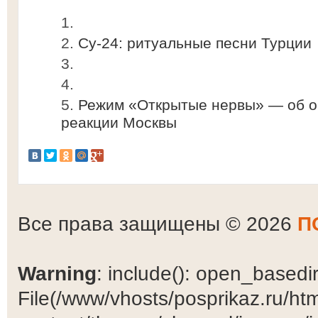
Су-24: ритуальные песни Турции
Режим «Открытые нервы» — об о
реакции Москвы
Все права защищены © 2026
П
Warning
: include(): open_basedir 
File(/www/vhosts/posprikaz.ru/ht