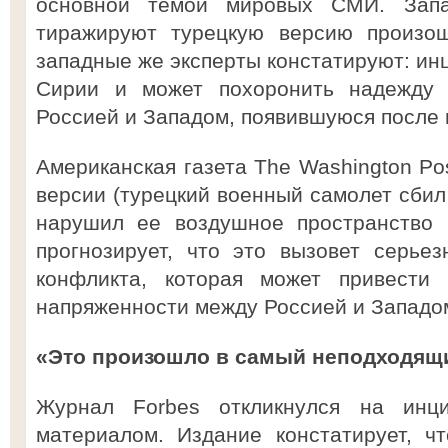
основной темой мировых СМИ. Зап
тиражируют турецкую версию произо
западные же эксперты констатируют: ин
Сирии и может похоронить надежду 
Россией и Западом, появившуюся после п
Американская газета The Washington Po
версии (турецкий военный самолет сбил
нарушил ее воздушное пространство 
прогнозирует, что это вызовет серье
конфликта, которая может привести
напряженности между Россией и Западо
«Это произошло в самый неподходящ
Журнал Forbes откликнулся на инц
материалом. Издание констатирует, ч