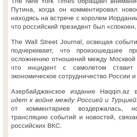
The New York Times обращает внимани
Путина, когда он комментировал ново
находясь на встрече с королем Иордании
что российский президент был «спокоен,
The Wall Street Journal, освещая событ
подчеркивает, что произошедшее п
осложнению отношений между Москвой 
что инцидент с самолетом ставит
экономическое сотрудничество России и
Азербайджанское издание Haqqin.az
идет к войне между Россией и Турцией
от комментариев воздержалась, н
трансляцию событий и новостей, связ
российских ВКС.