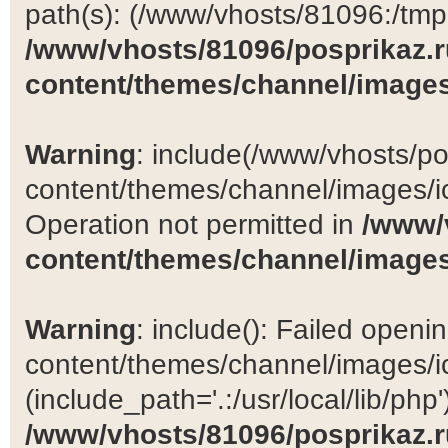
path(s): (/www/vhosts/81096:/tmp:/
/www/vhosts/81096/posprikaz.r
content/themes/channel/images
Warning
: include(/www/vhosts/po
content/themes/channel/images/ic
Operation not permitted in
/www/
content/themes/channel/images
Warning
: include(): Failed open
content/themes/channel/images/ic
(include_path='.:/usr/local/lib/php')
/www/vhosts/81096/posprikaz.r