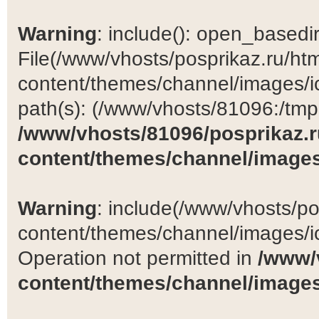
Warning
: include(): open_basedir 
File(/www/vhosts/posprikaz.ru/ht
content/themes/channel/images/ic
path(s): (/www/vhosts/81096:/tmp:/
/www/vhosts/81096/posprikaz.r
content/themes/channel/images
Warning
: include(/www/vhosts/po
content/themes/channel/images/ic
Operation not permitted in
/www/
content/themes/channel/images