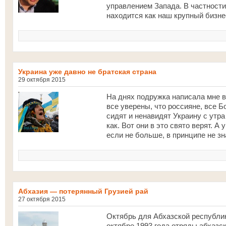
управлением Запада. В частности
находится как наш крупный бизнес
Украина уже давно не братская страна
29 октября 2015
На днях подружка написала мне в
все уверены, что россияне, все Б
сидят и ненавидят Украину с утра
как. Вот они в это свято верят. А
если не больше, в принципе не зн
Абхазия — потерянный Грузией рай
27 октября 2015
Октябрь для Абхазской республи
октябре 1993 года отряды абхаз