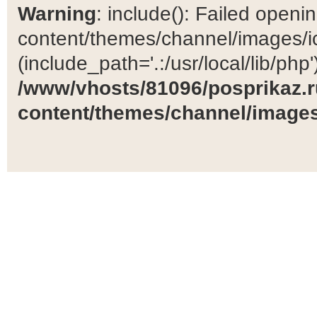
Warning
: include(): Failed open
content/themes/channel/images/ic
(include_path='.:/usr/local/lib/php')
/www/vhosts/81096/posprikaz.r
content/themes/channel/images