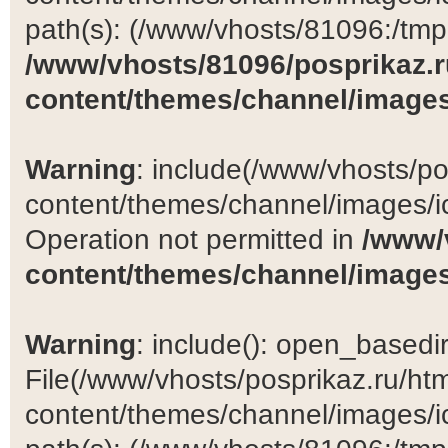
path(s): (/www/vhosts/81096:/tmp:/
/www/vhosts/81096/posprikaz.r
content/themes/channel/images
Warning
: include(/www/vhosts/po
content/themes/channel/images/ic
Operation not permitted in
/www/
content/themes/channel/images
Warning
: include(): open_basedir 
File(/www/vhosts/posprikaz.ru/ht
content/themes/channel/images/ic