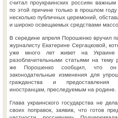
считал проукраинских россиян важным
по этой причине только в прошлом году
несколько публичных церемоний, обста
и широко освещаемых средствами масс
В середине апреля Порошенко вручил п
журналисту Екатерине Сергацковой, кот
уже много лет живет на Украине 
разоблачительными статьями на тему р
же Порошенко сообщил, что он 
законодательные изменения для упро
гражданства и предоставления 
иностранцам, преследуемым на родине.
Глава украинского государства не дела
своих поправок, заявив, что готов пре
частности, россиянам». Подчеркивал