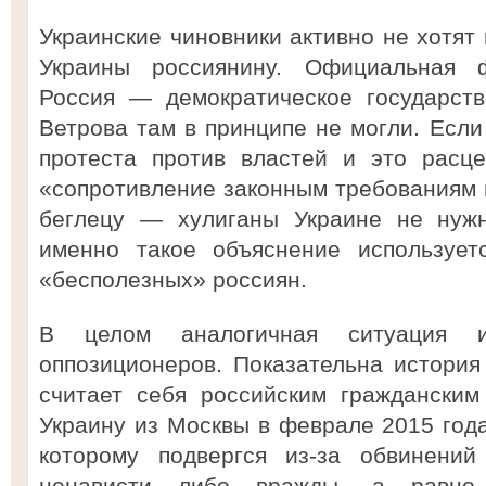
Украинские чиновники активно не хотят
Украины россиянину. Официальная 
Россия — демократическое государств
Ветрова там в принципе не могли. Если
протеста против властей и это расце
«сопротивление законным требованиям 
беглецу — хулиганы Украине не нужны
именно такое объяснение использует
«бесполезных» россиян.
В целом аналогичная ситуация 
оппозиционеров. Показательна истори
считает себя российским гражданским
Украину из Москвы в феврале 2015 года
которому подвергся из-за обвинений
ненависти либо вражды, а равно 