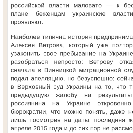
российской власти маловато — к бес
плане беженцам украинские власт
проявляют.
Наиболее типична история предпринима
Алексея Ветрова, который уже полтор
узаконить свое пребывание на Украин
разобраться непросто: Ветрову отк
сначала в Винницкой миграционной слу
подал апелляцию, но безуспешно; сейч
в Верховный суд Украины на то, что 
предыдущую жалобу на результаты
россиянина на Украине откровенн
бюрократии, что можно понять, даже не
лишь посмотрев на даты: последняя 
апреле 2015 года и до сих пор не рассмо