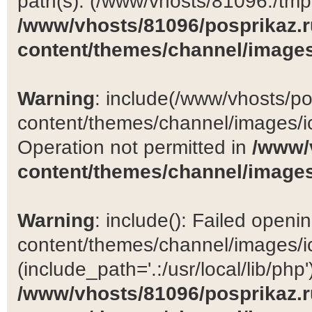
path(s): (/www/vhosts/81096:/tmp:/
/www/vhosts/81096/posprikaz.r
content/themes/channel/images
Warning
: include(/www/vhosts/po
content/themes/channel/images/ic
Operation not permitted in
/www/
content/themes/channel/images
Warning
: include(): Failed open
content/themes/channel/images/ic
(include_path='.:/usr/local/lib/php')
/www/vhosts/81096/posprikaz.r