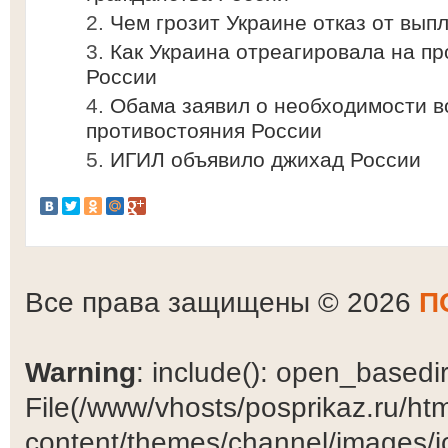
Чем грозит Украине отказ от вып
Как Украина отреагировала на п
России
Обама заявил о необходимости в
противостояния России
ИГИЛ объявило джихад России
Все права защищены © 2026
П
Warning
: include(): open_basedir 
File(/www/vhosts/posprikaz.ru/ht
content/themes/channel/images/ic