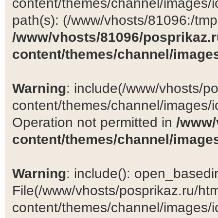
content/themes/channel/images/ic
path(s): (/www/vhosts/81096:/tmp:/
/www/vhosts/81096/posprikaz.r
content/themes/channel/images
Warning
: include(/www/vhosts/po
content/themes/channel/images/ic
Operation not permitted in
/www/
content/themes/channel/images
Warning
: include(): open_basedir 
File(/www/vhosts/posprikaz.ru/ht
content/themes/channel/images/ic