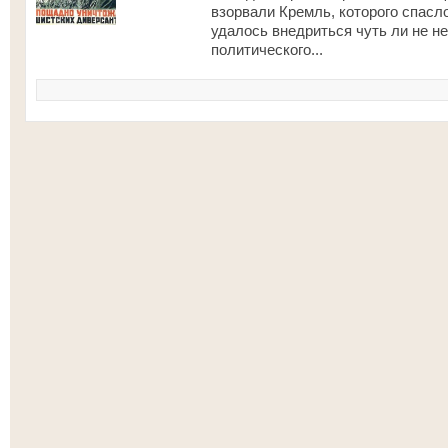
взорвали Кремль, которого спасл
удалось внедриться чуть ли не н
политического...