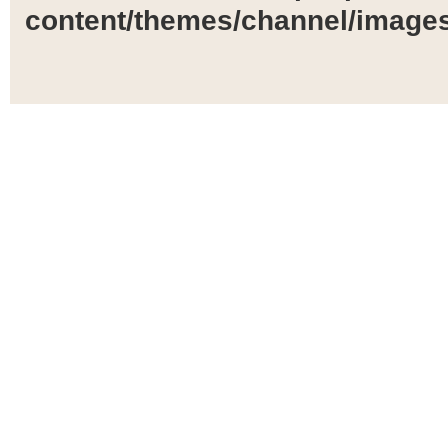
content/themes/channel/images