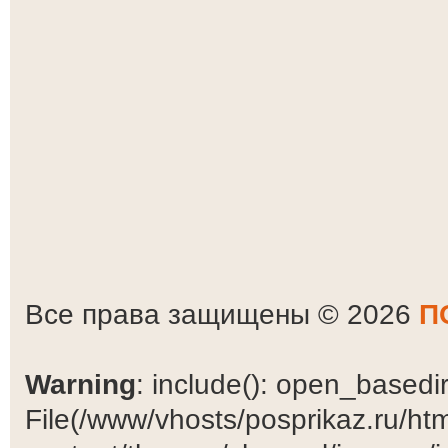
Все права защищены © 2026
П
Warning
: include(): open_basedir 
File(/www/vhosts/posprikaz.ru/ht