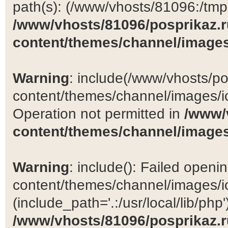
path(s): (/www/vhosts/81096:/tmp:/
/www/vhosts/81096/posprikaz.r
content/themes/channel/images
Warning
: include(/www/vhosts/po
content/themes/channel/images/ic
Operation not permitted in
/www/
content/themes/channel/images
Warning
: include(): Failed open
content/themes/channel/images/ic
(include_path='.:/usr/local/lib/php')
/www/vhosts/81096/posprikaz.r